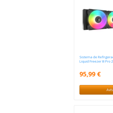
Sistema de Refrigerac
Liquid Freezer III Pr
95,99 €
Aví