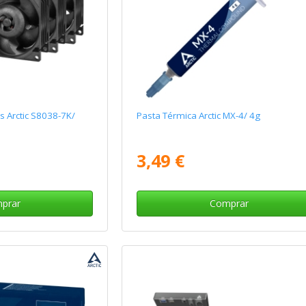
s Arctic S8038-7K/
Pasta Térmica Arctic MX-4/ 4g
3,49 €
prar
Comprar