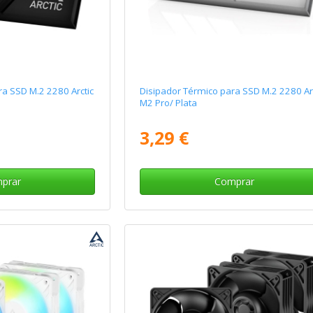
ra SSD M.2 2280 Arctic
Disipador Térmico para SSD M.2 2280 Ar
M2 Pro/ Plata
3,29 €
prar
Comprar