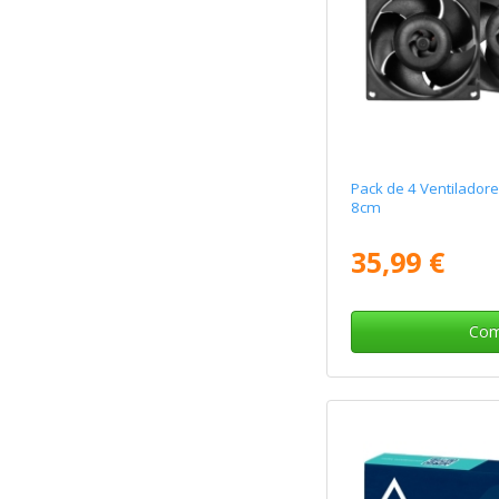
Pack de 4 Ventiladore
8cm
35,99 €
Com