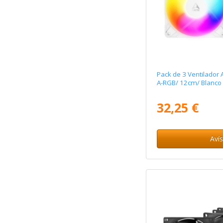
Pack de 3 Ventilador 
A-RGB/ 12cm/ Blanco
32,25 €
Aví