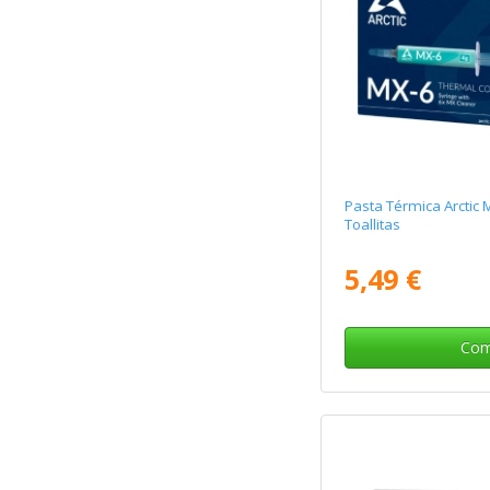
Pasta Térmica Arctic 
Toallitas
5,49 €
Com