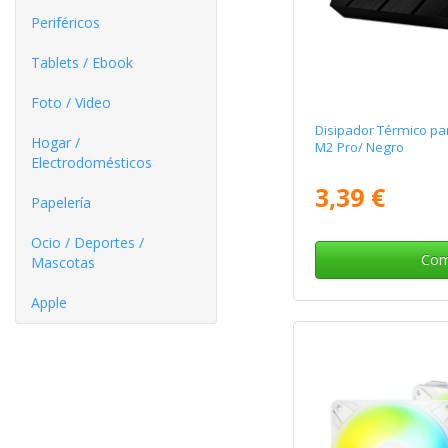
Periféricos
Tablets / Ebook
Foto / Video
Disipador Térmico pa
Hogar /
M2 Pro/ Negro
Electrodomésticos
3,39 €
Papelería
Ocio / Deportes /
Com
Mascotas
Apple