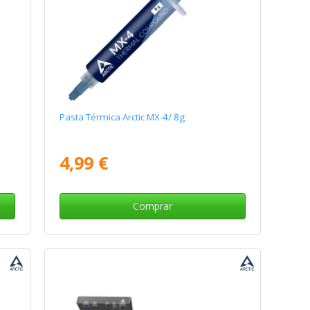
Pasta Térmica Arctic MX-4/ 8g
4,99 €
Comprar