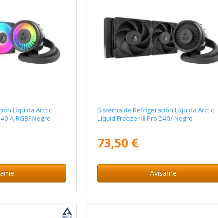
ión Líquida Arctic
Sistema de Refrigeración Líquida Arctic
o 240 A-RGB/ Negro
Liquid Freezer III Pro 240/ Negro
73,50 €
same
Avísame