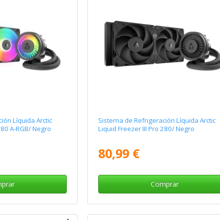
ión Líquida Arctic
Sistema de Refrigeración Líquida Arctic
o 280 A-RGB/ Negro
Liquid Freezer III Pro 280/ Negro
80,99 €
prar
Comprar