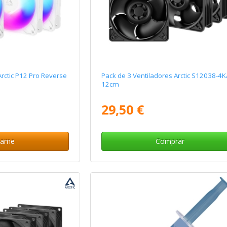
Arctic P12 Pro Reverse
Pack de 3 Ventiladores Arctic S12038-4K
12cm
29,50 €
same
Comprar