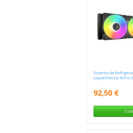
Sistema de Refrigerac
Liquid Freezer III Pr
92,50 €
Com