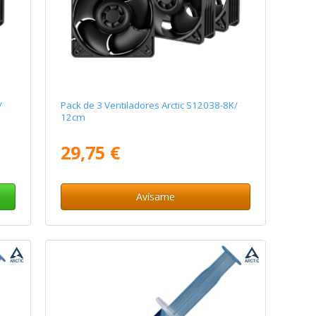
/
Pack de 3 Ventiladores Arctic S12038-8K/
12cm
29,75 €
Avísame