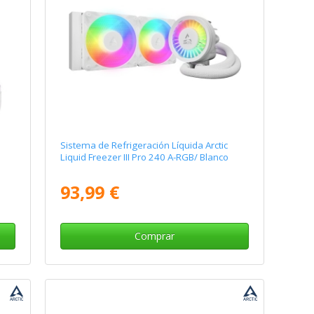
Sistema de Refrigeración Líquida Arctic
Liquid Freezer III Pro 240 A-RGB/ Blanco
93,99 €
Comprar