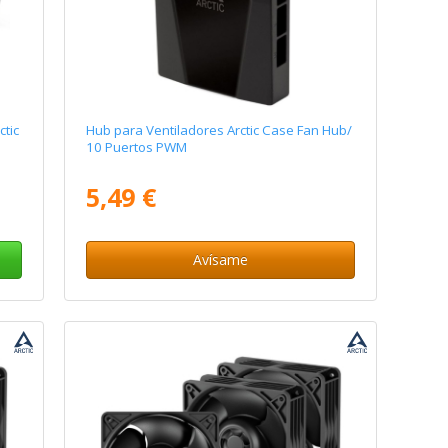
ctic
Hub para Ventiladores Arctic Case Fan Hub/
10 Puertos PWM
5,49 €
Avísame