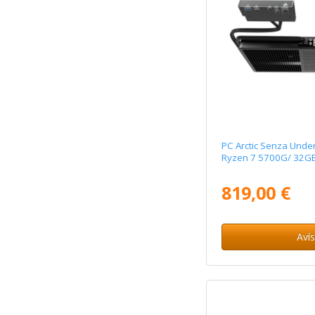
PC Arctic Senza Und
Ryzen 7 5700G/ 32GB
819,00 €
Aví