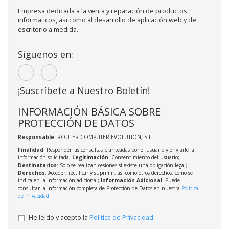
Empresa dedicada a la venta y reparación de productos
informaticos, asi como al desarrollo de aplicación web y de
escritorio a medida.
Síguenos en:
¡Suscríbete a Nuestro Boletín!
INFORMACIÓN BÁSICA SOBRE
PROTECCIÓN DE DATOS
Responsable
: ROUTER COMPUTER EVOLUTION, S.L.
Finalidad
: Responder las consultas planteadas por el usuario y enviarle la
información solicitada;
Legitimación
: Consentimiento del usuario;
Destinatarios
: Solo se realizan cesiones si existe una obligación legal;
Derechos
: Acceder, rectificar y suprimir, así como otros derechos, como se
indica en la información adicional;
Información Adicional
: Puede
consultar la información completa de Protección de Datos en nuestra
Política
de Privacidad
.
He leído y acepto la
Política de Privacidad
.