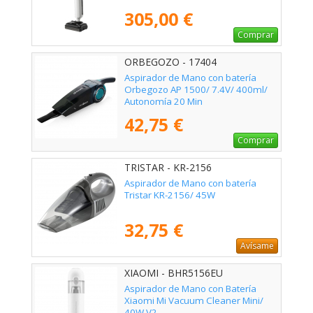
305,00 €
Comprar
ORBEGOZO - 17404
Aspirador de Mano con batería
Orbegozo AP 1500/ 7.4V/ 400ml/
Autonomía 20 Min
42,75 €
Comprar
TRISTAR - KR-2156
Aspirador de Mano con batería
Tristar KR-2156/ 45W
32,75 €
Avísame
XIAOMI - BHR5156EU
Aspirador de Mano con Batería
Xiaomi Mi Vacuum Cleaner Mini/
40W V2