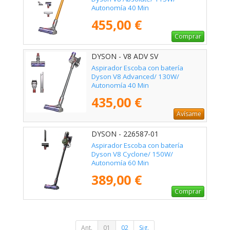
Autonomía 40 Min
455,00 €
Comprar
DYSON - V8 ADV SV
Aspirador Escoba con batería
Dyson V8 Advanced/ 130W/
Autonomía 40 Min
435,00 €
Avísame
DYSON - 226587-01
Aspirador Escoba con batería
Dyson V8 Cyclone/ 150W/
Autonomía 60 Min
389,00 €
Comprar
Ant.
01
02
Sig.