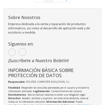
Sobre Nosotros
Empresa dedicada a la venta y reparación de productos
informaticos, asi como al desarrollo de aplicación web y de
escritorio a medida.
Síguenos en:
¡Suscríbete a Nuestro Boletín!
INFORMACIÓN BÁSICA SOBRE
PROTECCIÓN DE DATOS
Responsable
: ROUTER COMPUTER EVOLUTION, S.L.
Finalidad
: Responder las consultas planteadas por el usuario y enviarle la
información solicitada;
Legitimación
: Consentimiento del usuario;
Destinatarios
: Solo se realizan cesiones si existe una obligación legal;
Derechos
: Acceder, rectificar y suprimir, así como otros derechos, como se
indica en la información adicional;
Información Adicional
: Puede