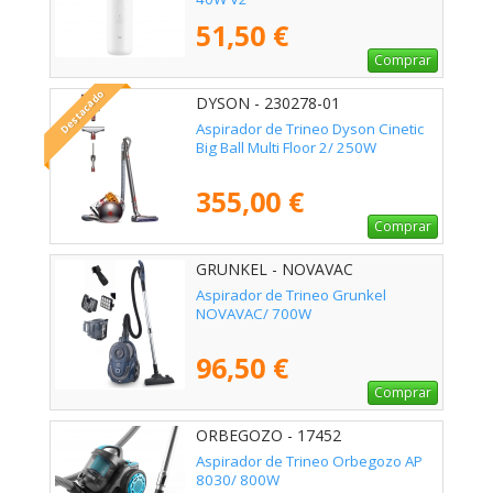
51,50 €
Comprar
Destacado
DYSON - 230278-01
Aspirador de Trineo Dyson Cinetic
Big Ball Multi Floor 2/ 250W
355,00 €
Comprar
GRUNKEL - NOVAVAC
Aspirador de Trineo Grunkel
NOVAVAC/ 700W
96,50 €
Comprar
ORBEGOZO - 17452
Aspirador de Trineo Orbegozo AP
8030/ 800W