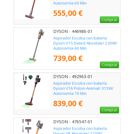
Autonomía 60 Min
555,00 €
Comprar
DYSON - 446986-01
Aspirador Escoba con batería
Dyson V15 Detect Absolute/ 230W/
Autonomía 60 Min
739,00 €
Comprar
DYSON - 492963-01
Aspirador Escoba con batería
Dyson V16 Piston Animal/ 315W/
Autonomía 70 Min
839,00 €
Comprar
DYSON - 476547-01
Aspirador Escoba con batería
Dyson V8 Absolute/ 115W/