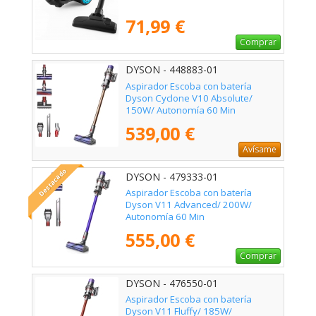
71,99 €
Comprar
DYSON - 448883-01
Aspirador Escoba con batería
Dyson Cyclone V10 Absolute/
150W/ Autonomía 60 Min
539,00 €
Avísame
Destacado
DYSON - 479333-01
Aspirador Escoba con batería
Dyson V11 Advanced/ 200W/
Autonomía 60 Min
555,00 €
Comprar
DYSON - 476550-01
Aspirador Escoba con batería
Dyson V11 Fluffy/ 185W/