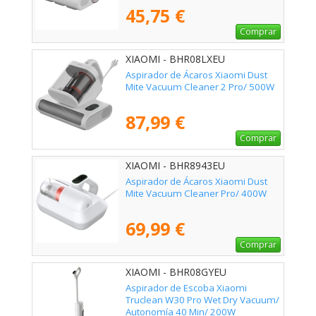
45,75 €
Comprar
XIAOMI - BHR08LXEU
Aspirador de Ácaros Xiaomi Dust
Mite Vacuum Cleaner 2 Pro/ 500W
87,99 €
Comprar
XIAOMI - BHR8943EU
Aspirador de Ácaros Xiaomi Dust
Mite Vacuum Cleaner Pro/ 400W
69,99 €
Comprar
XIAOMI - BHR08GYEU
Aspirador de Escoba Xiaomi
Truclean W30 Pro Wet Dry Vacuum/
Autonomía 40 Min/ 200W