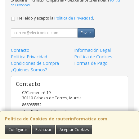
consultar la información completa de Protección de Datos en nuestra
Política
de Privacidad
.
He leído y acepto la
Política de Privacidad
.
Enviar
Contacto
Información Legal
Política Privacidad
Política de Cookies
Condiciones de Compra
Formas de Pago
¿Quienes Somos?
Contacto
C/Carmen nº 19
30110
Cabezo de Torres
,
Murcia
868955552
claudio@routerinformatica.net
Política de Cookies de routerinformatica.com
Configurar
Rechazar
Aceptar Cookies
Horario