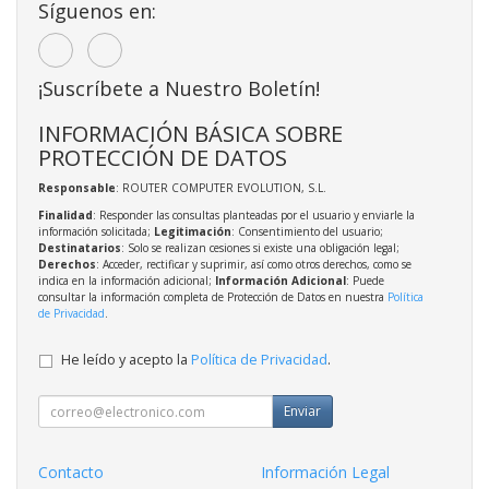
Síguenos en:
¡Suscríbete a Nuestro Boletín!
INFORMACIÓN BÁSICA SOBRE
PROTECCIÓN DE DATOS
Responsable
: ROUTER COMPUTER EVOLUTION, S.L.
Finalidad
: Responder las consultas planteadas por el usuario y enviarle la
información solicitada;
Legitimación
: Consentimiento del usuario;
Destinatarios
: Solo se realizan cesiones si existe una obligación legal;
Derechos
: Acceder, rectificar y suprimir, así como otros derechos, como se
indica en la información adicional;
Información Adicional
: Puede
consultar la información completa de Protección de Datos en nuestra
Política
de Privacidad
.
He leído y acepto la
Política de Privacidad
.
Enviar
Contacto
Información Legal