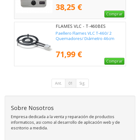
38,25 €
Comprar
FLAMES VLC - T-460BES
Paellero Flames VLC T-460/ 2
Quemadores/ Diámetro 46cm
71,99 €
Comprar
Ant.
01
Sig.
Sobre Nosotros
Empresa dedicada a la venta y reparación de productos
informaticos, asi como al desarrollo de aplicación web y de
escritorio a medida.