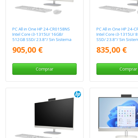
PC All in One HP 24-CR0158NS
PC All in One HP 24-
Intel Core i3-1315U/ 16GB/
Intel Core i3-1315U/
512GB SSD/ 23.8"/ Sin Sistema
SSD/ 23.8"/ Sin Siste
Operativo
Operativo
905,00 €
835,00 €
Comprar
Comprar