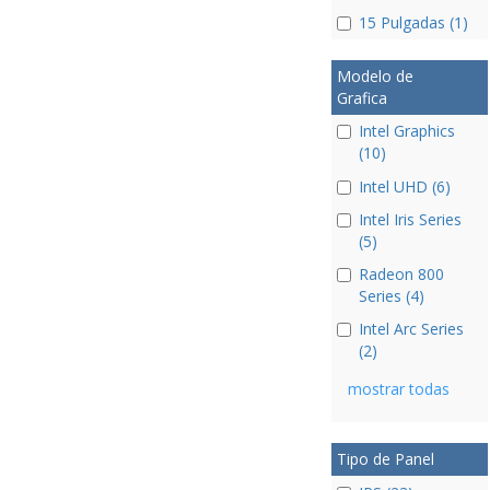
15 Pulgadas (1)
Modelo de
Grafica
Intel Graphics
(10)
Intel UHD (6)
Intel Iris Series
(5)
Radeon 800
Series (4)
Intel Arc Series
(2)
mostrar todas
Tipo de Panel