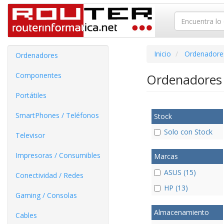
Inicio
Ordenadore
Ordenadores
Componentes
Ordenadores
Portátiles
SmartPhones / Teléfonos
Stock
Solo con Stock
Televisor
Impresoras / Consumibles
Marcas
ASUS (15)
Conectividad / Redes
HP (13)
Gaming / Consolas
Almacenamiento
Cables