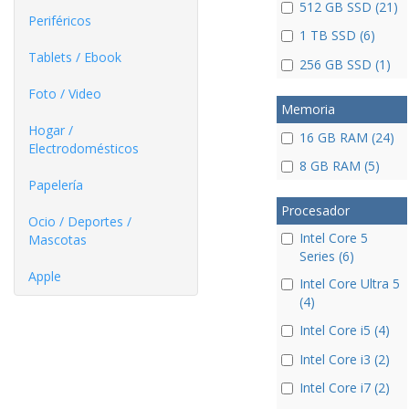
512 GB SSD (21)
Periféricos
1 TB SSD (6)
Tablets / Ebook
256 GB SSD (1)
Foto / Video
Memoria
Hogar /
16 GB RAM (24)
Electrodomésticos
8 GB RAM (5)
Papelería
Procesador
Ocio / Deportes /
Intel Core 5
Mascotas
Series (6)
Apple
Intel Core Ultra 5
(4)
Intel Core i5 (4)
Intel Core i3 (2)
Intel Core i7 (2)