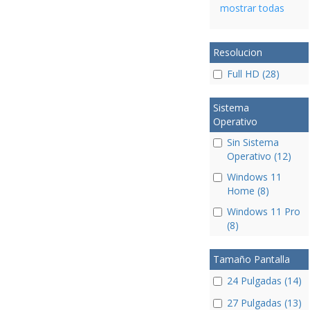
mostrar todas
Resolucion
Full HD (28)
Sistema
Operativo
Sin Sistema
Operativo (12)
Windows 11
Home (8)
Windows 11 Pro
(8)
Tamaño Pantalla
24 Pulgadas (14)
27 Pulgadas (13)