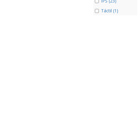
IPS (23)
Táctil (1)