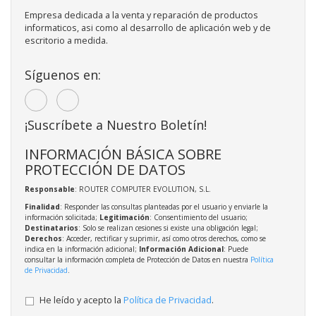
Empresa dedicada a la venta y reparación de productos
informaticos, asi como al desarrollo de aplicación web y de
escritorio a medida.
Síguenos en:
¡Suscríbete a Nuestro Boletín!
INFORMACIÓN BÁSICA SOBRE
PROTECCIÓN DE DATOS
Responsable
: ROUTER COMPUTER EVOLUTION, S.L.
Finalidad
: Responder las consultas planteadas por el usuario y enviarle la
información solicitada;
Legitimación
: Consentimiento del usuario;
Destinatarios
: Solo se realizan cesiones si existe una obligación legal;
Derechos
: Acceder, rectificar y suprimir, así como otros derechos, como se
indica en la información adicional;
Información Adicional
: Puede
consultar la información completa de Protección de Datos en nuestra
Política
de Privacidad
.
He leído y acepto la
Política de Privacidad
.