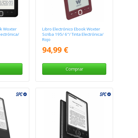
ok Woxter
Libro Electrónico Ebook Woxter
lectrónica/
Scriba 195/ 6"/ Tinta Electrónica/
Rojo
94,99 €
Comprar