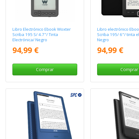
Libro Electrónico Ebook Woxter
Libro electrónico Ebo
Scriba 195 S/ 4.7"/ Tinta
Scriba 195/ 6"/ tinta e
Electrónica/ Negro
Negro
94,99 €
94,99 €
Comprar
Comprar