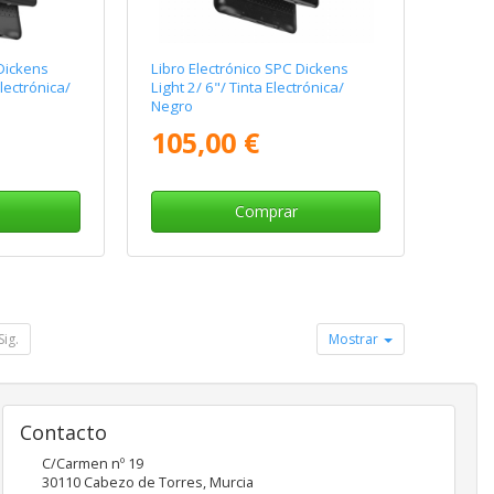
 Dickens
Libro Electrónico SPC Dickens
Electrónica/
Light 2/ 6"/ Tinta Electrónica/
Negro
105,00 €
Comprar
Sig.
Mostrar
Contacto
C/Carmen nº 19
30110
Cabezo de Torres
,
Murcia