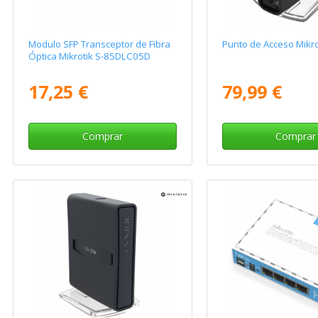
Modulo SFP Transceptor de Fibra
Punto de Acceso Mikr
Óptica Mikrotik S-85DLC05D
17,25 €
79,99 €
Comprar
Comprar