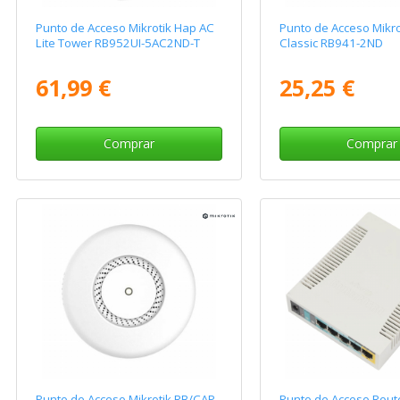
Punto de Acceso Mikrotik Hap AC
Punto de Acceso Mikro
Lite Tower RB952UI-5AC2ND-T
Classic RB941-2ND
61,99 €
25,25 €
Comprar
Comprar
Punto de Acceso Mikrotik RB/CAP
Punto de Acceso Route