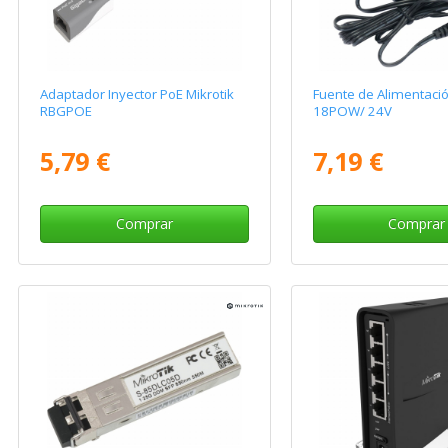
Adaptador Inyector PoE Mikrotik
Fuente de Alimentació
RBGPOE
18POW/ 24V
5,79 €
7,19 €
Comprar
Comprar