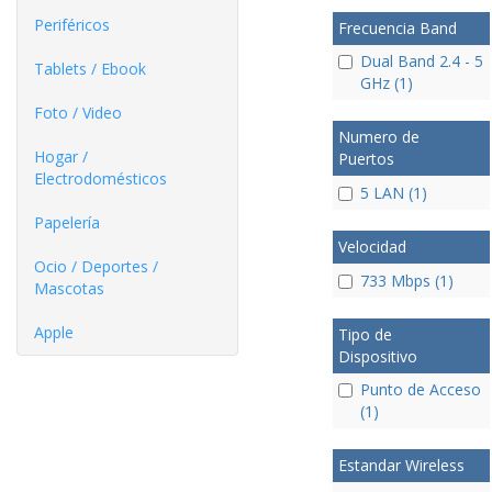
Periféricos
Frecuencia Band
Dual Band 2.4 - 5
Tablets / Ebook
GHz (1)
Foto / Video
Numero de
Hogar /
Puertos
Electrodomésticos
5 LAN (1)
Papelería
Velocidad
Ocio / Deportes /
733 Mbps (1)
Mascotas
Apple
Tipo de
Dispositivo
Punto de Acceso
(1)
Estandar Wireless