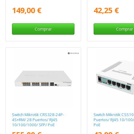
149,00 €
42,25 €
Comprar
Comprar
Switch Mikrotik CRS328-24P-
Switch Mikrotik CSS1
4S+RM/ 28 Puertos/ RJ45
Puertos/ RJ45 10/100
10/100/1000/ SFP/ PoE
PoE