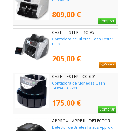
809,00 €
Comprar
CASH TESTER - BC-95
Contadora de Billetes Cash Tester
BC 95
205,00 €
Avísame
CASH TESTER - CC-601
Contadora de Monedas Cash
Tester CC 601
175,00 €
Comprar
APPROX - APPBILLDETECTOR
Detector de Billetes Falsos Approx