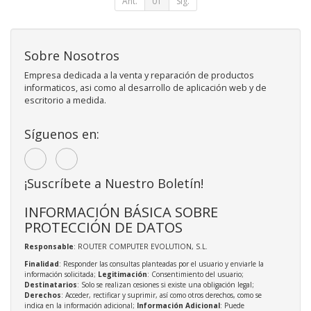
Ant.
01
Sig.
Sobre Nosotros
Empresa dedicada a la venta y reparación de productos
informaticos, asi como al desarrollo de aplicación web y de
escritorio a medida.
Síguenos en:
¡Suscríbete a Nuestro Boletín!
INFORMACIÓN BÁSICA SOBRE
PROTECCIÓN DE DATOS
Responsable
: ROUTER COMPUTER EVOLUTION, S.L.
Finalidad
: Responder las consultas planteadas por el usuario y enviarle la
información solicitada;
Legitimación
: Consentimiento del usuario;
Destinatarios
: Solo se realizan cesiones si existe una obligación legal;
Derechos
: Acceder, rectificar y suprimir, así como otros derechos, como se
indica en la información adicional;
Información Adicional
: Puede