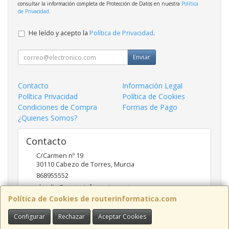
consultar la información completa de Protección de Datos en nuestra
Política
de Privacidad
.
He leído y acepto la
Política de Privacidad
.
Enviar
Contacto
Información Legal
Política Privacidad
Política de Cookies
Condiciones de Compra
Formas de Pago
¿Quienes Somos?
Contacto
C/Carmen nº 19
30110
Cabezo de Torres
,
Murcia
868955552
claudio@routerinformatica.net
Política de Cookies de routerinformatica.com
Configurar
Rechazar
Aceptar Cookies
Horario