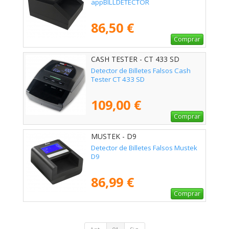
appBILLDETECTOR
86,50 €
Comprar
CASH TESTER - CT 433 SD
Detector de Billetes Falsos Cash
Tester CT 433 SD
109,00 €
Comprar
MUSTEK - D9
Detector de Billetes Falsos Mustek
D9
86,99 €
Comprar