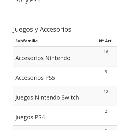
Sony PS5
Juegos y Accesorios
Subfamilia
Nº Art.
16
Accesorios Nintendo
3
Accesorios PS5
12
Juegos Nintendo Switch
2
Juegos PS4