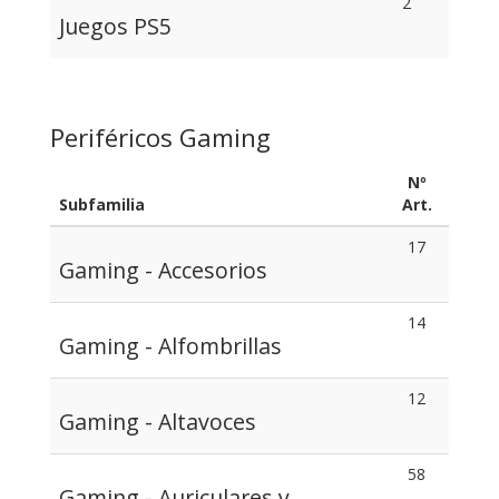
2
Juegos PS5
Periféricos Gaming
Nº
Subfamilia
Art.
17
Gaming - Accesorios
14
Gaming - Alfombrillas
12
Gaming - Altavoces
58
Gaming - Auriculares y