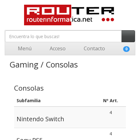
Menú
Acceso
Contacto
0
Gaming / Consolas
Consolas
Subfamilia
Nº Art.
4
Nintendo Switch
4