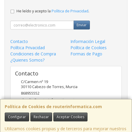
He leído y acepto la
Política de Privacidad
.
Enviar
Contacto
Información Legal
Política Privacidad
Política de Cookies
Condiciones de Compra
Formas de Pago
¿Quienes Somos?
Contacto
C/Carmen nº 19
30110
Cabezo de Torres
,
Murcia
868955552
claudio@routerinformatica.net
Política de Cookies de routerinformatica.com
Configurar
Rechazar
Aceptar Cookies
Horario
Lunes a Viernes de 9:00 - 13:45 y 17:00 - 20:30
Utilizamos cookies propias y de terceros para mejorar nuestros