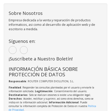
Sobre Nosotros
Empresa dedicada a la venta y reparación de productos
informaticos, asi como al desarrollo de aplicación web y de
escritorio a medida.
Síguenos en:
¡Suscríbete a Nuestro Boletín!
INFORMACIÓN BÁSICA SOBRE
PROTECCIÓN DE DATOS
Responsable
: ROUTER COMPUTER EVOLUTION, S.L.
Finalidad
: Responder las consultas planteadas por el usuario y enviarle la
información solicitada;
Legitimación
: Consentimiento del usuario;
Destinatarios
: Solo se realizan cesiones si existe una obligación legal;
Derechos
: Acceder, rectificar y suprimir, así como otros derechos, como se
indica en la información adicional;
Información Adicional
: Puede
consultar la información completa de Protección de Datos en nuestra
Política
de Privacidad
.