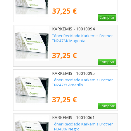
37,25 €
Comprar
KARKEMIS - 10010094
Tóner Reciclado Karkemis Brother
TN247M/ Magenta
37,25 €
Comprar
KARKEMIS - 10010095
Tóner Reciclado Karkemis Brother
TN247Y/ Amarillo
37,25 €
Comprar
KARKEMIS - 10010061
Tóner Reciclado Karkemis Brother
TN3480/ Negro