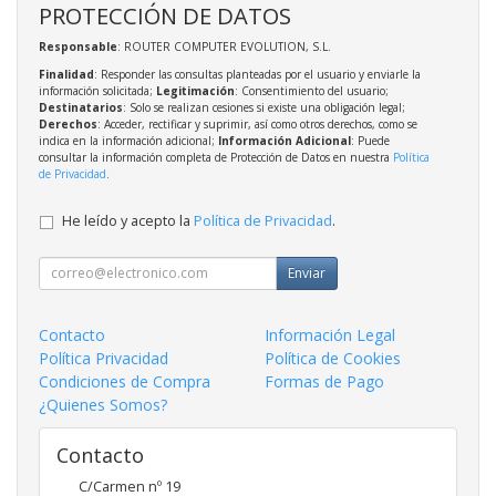
PROTECCIÓN DE DATOS
Responsable
: ROUTER COMPUTER EVOLUTION, S.L.
Finalidad
: Responder las consultas planteadas por el usuario y enviarle la
información solicitada;
Legitimación
: Consentimiento del usuario;
Destinatarios
: Solo se realizan cesiones si existe una obligación legal;
Derechos
: Acceder, rectificar y suprimir, así como otros derechos, como se
indica en la información adicional;
Información Adicional
: Puede
consultar la información completa de Protección de Datos en nuestra
Política
de Privacidad
.
He leído y acepto la
Política de Privacidad
.
Enviar
Contacto
Información Legal
Política Privacidad
Política de Cookies
Condiciones de Compra
Formas de Pago
¿Quienes Somos?
Contacto
C/Carmen nº 19