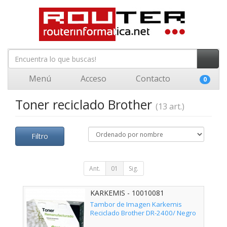
Menú
Acceso
Contacto
0
Toner reciclado Brother
(13 art.)
Filtro
Ant.
01
Sig.
KARKEMIS - 10010081
Tambor de Imagen Karkemis
Reciclado Brother DR-2400/ Negro