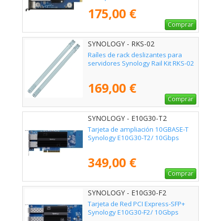
175,00 €
Comprar
SYNOLOGY - RKS-02
Raíles de rack deslizantes para
servidores Synology Rail Kit RKS-02
169,00 €
Comprar
SYNOLOGY - E10G30-T2
Tarjeta de ampliación 10GBASE-T
Synology E10G30-T2/ 10Gbps
349,00 €
Comprar
SYNOLOGY - E10G30-F2
Tarjeta de Red PCI Express-SFP+
Synology E10G30-F2/ 10Gbps