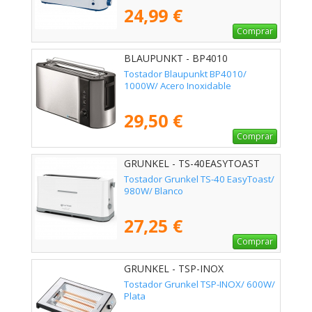
24,99 €
Comprar
BLAUPUNKT - BP4010
Tostador Blaupunkt BP4010/
1000W/ Acero Inoxidable
29,50 €
Comprar
GRUNKEL - TS-40EASYTOAST
Tostador Grunkel TS-40 EasyToast/
980W/ Blanco
27,25 €
Comprar
GRUNKEL - TSP-INOX
Tostador Grunkel TSP-INOX/ 600W/
Plata