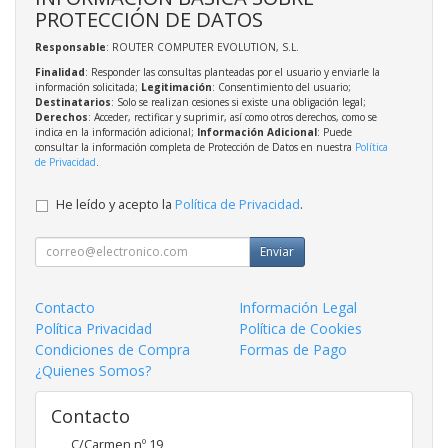
PROTECCIÓN DE DATOS
Responsable
: ROUTER COMPUTER EVOLUTION, S.L.
Finalidad
: Responder las consultas planteadas por el usuario y enviarle la
información solicitada;
Legitimación
: Consentimiento del usuario;
Destinatarios
: Solo se realizan cesiones si existe una obligación legal;
Derechos
: Acceder, rectificar y suprimir, así como otros derechos, como se
indica en la información adicional;
Información Adicional
: Puede
consultar la información completa de Protección de Datos en nuestra
Política
de Privacidad
.
He leído y acepto la
Política de Privacidad
.
Enviar
Contacto
Información Legal
Política Privacidad
Política de Cookies
Condiciones de Compra
Formas de Pago
¿Quienes Somos?
Contacto
C/Carmen nº 19