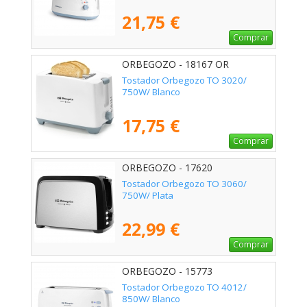
21,75 €
Comprar
ORBEGOZO - 18167 OR
Tostador Orbegozo TO 3020/
750W/ Blanco
17,75 €
Comprar
ORBEGOZO - 17620
Tostador Orbegozo TO 3060/
750W/ Plata
22,99 €
Comprar
ORBEGOZO - 15773
Tostador Orbegozo TO 4012/
850W/ Blanco