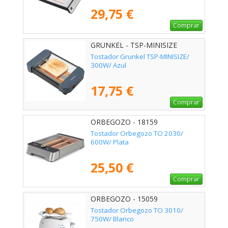
29,75 €
Comprar
GRUNKEL - TSP-MINISIZE
Tostador Grunkel TSP-MINISIZE/
300W/ Azul
17,75 €
Comprar
ORBEGOZO - 18159
Tostador Orbegozo TO 2030/
600W/ Plata
25,50 €
Comprar
ORBEGOZO - 15059
Tostador Orbegozo TO 3010/
750W/ Blanco