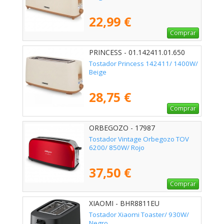
22,99 €
Comprar
PRINCESS - 01.142411.01.650
Tostador Princess 142411/ 1400W/
Beige
28,75 €
Comprar
ORBEGOZO - 17987
Tostador Vintage Orbegozo TOV
6200/ 850W/ Rojo
37,50 €
Comprar
XIAOMI - BHR8811EU
Tostador Xiaomi Toaster/ 930W/
Negro