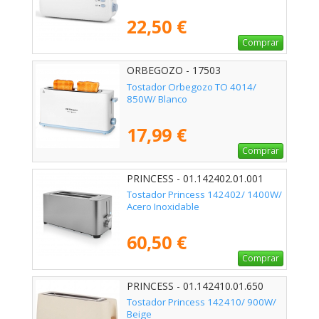
22,50 €
Comprar
ORBEGOZO - 17503
Tostador Orbegozo TO 4014/
850W/ Blanco
17,99 €
Comprar
PRINCESS - 01.142402.01.001
Tostador Princess 142402/ 1400W/
Acero Inoxidable
60,50 €
Comprar
PRINCESS - 01.142410.01.650
Tostador Princess 142410/ 900W/
Beige