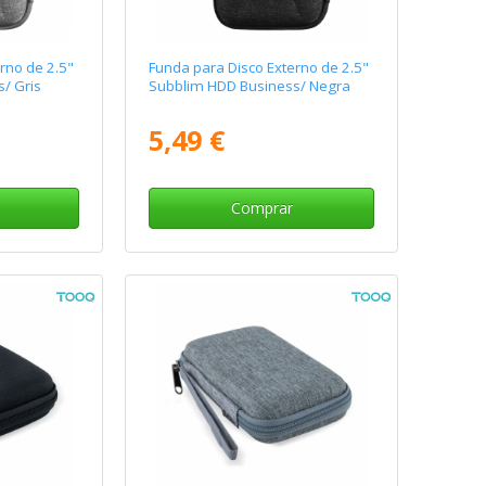
rno de 2.5"
Funda para Disco Externo de 2.5"
/ Gris
Subblim HDD Business/ Negra
5,49 €
Comprar