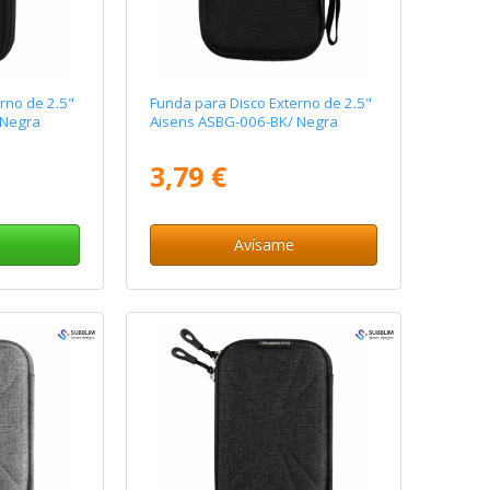
rno de 2.5"
Funda para Disco Externo de 2.5"
 Negra
Aisens ASBG-006-BK/ Negra
3,79 €
Avísame