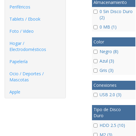
Almacenamiento
Periféricos
0 Sin Disco Duro
(2)
Tablets / Ebook
0 MB (1)
Foto / Video
Color
Hogar /
Electrodomésticos
Negro (8)
Azul (3)
Papelería
Gris (3)
Ocio / Deportes /
Mascotas
Conexiones
Apple
USB 2.0 (3)
Tipo de Disco
Duro
HDD 2.5 (10)
M2 (3)