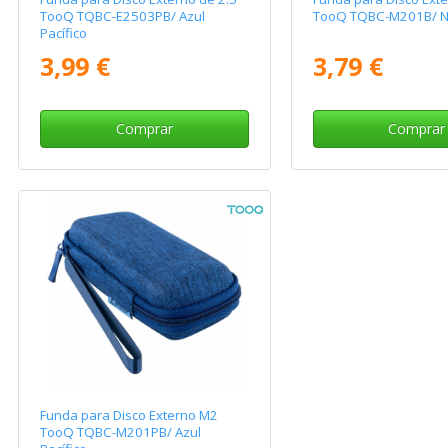
TooQ TQBC-E2503PB/ Azul
TooQ TQBC-M201B/ N
Pacífico
3,99 €
3,79 €
Comprar
Comprar
Funda para Disco Externo M2
TooQ TQBC-M201PB/ Azul