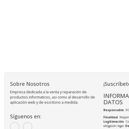
Sobre Nosotros
¡Suscríbet
Empresa dedicada a la venta y reparación de
INFORMA
productos informaticos, asi como al desarrollo de
DATOS
aplicación web y de escritorio a medida.
Responsable
: R
Síguenos en:
Finalidad
: Respon
Legitimación
: C
obligación legal;
De