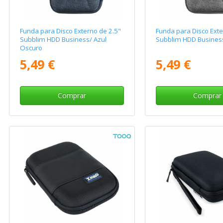
Funda para Disco Externo de 2.5"
Funda para Disco Exte
Subblim HDD Business/ Azul
Subblim HDD Business
Oscuro
5,49 €
5,49 €
Comprar
Comprar