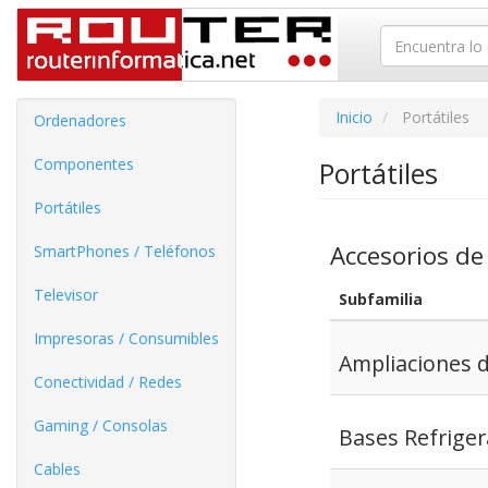
Inicio
Portátiles
Ordenadores
Componentes
Portátiles
Portátiles
Accesorios de 
SmartPhones / Teléfonos
Televisor
Subfamilia
Impresoras / Consumibles
Ampliaciones d
Conectividad / Redes
Gaming / Consolas
Bases Refrige
Cables