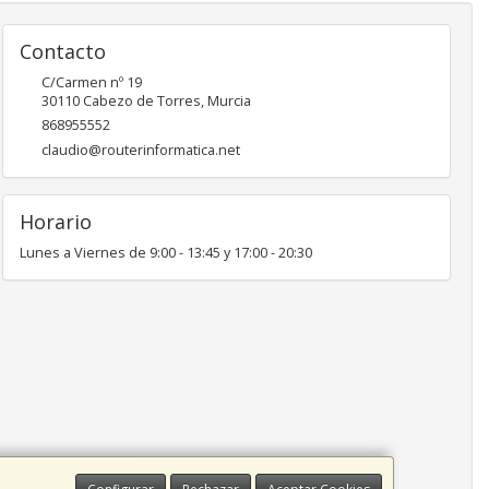
Contacto
C/Carmen nº 19
30110
Cabezo de Torres
,
Murcia
868955552
claudio@routerinformatica.net
Horario
Lunes a Viernes de 9:00 - 13:45 y 17:00 - 20:30