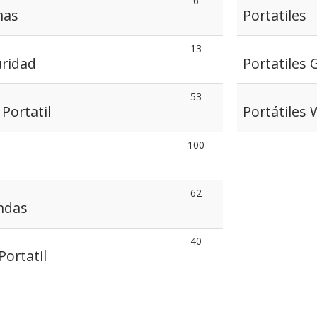
6
nas
Portatiles
13
uridad
Portatiles
53
Portatil
Portátiles
100
62
ndas
40
Portatil