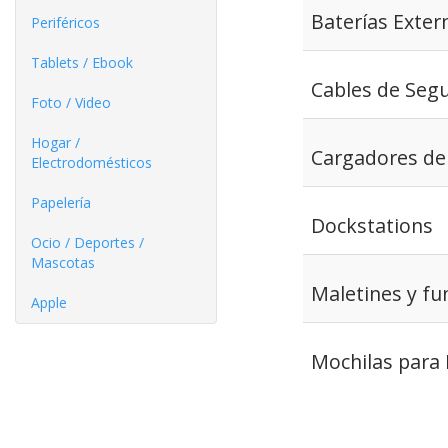
Baterías Exter
Periféricos
Tablets / Ebook
Cables de Seg
Foto / Video
Hogar /
Cargadores de 
Electrodomésticos
Papelería
Dockstations
Ocio / Deportes /
Mascotas
Maletines y fu
Apple
Mochilas para 