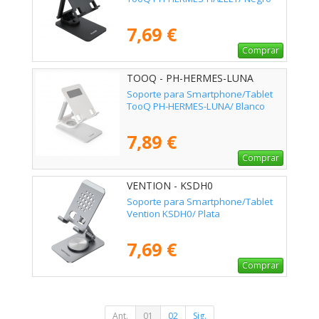
7,69 €
Comprar
TOOQ - PH-HERMES-LUNA
Soporte para Smartphone/Tablet
TooQ PH-HERMES-LUNA/ Blanco
7,89 €
Comprar
VENTION - KSDH0
Soporte para Smartphone/Tablet
Vention KSDH0/ Plata
7,69 €
Comprar
Ant.
01
02
Sig.