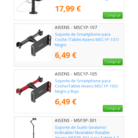
17,99 €
Comprar
AISENS - MSC1P-107
Soporte de Smartphone para
Coche /Tablet Aisens MSC1P-107/
Negro
6,49 €
Comprar
AISENS - MSC1P-105
Soporte de Smartphone para
Coche/Tablet Aisens MSC1P-105/
Negro y Rojo
6,49 €
Comprar
AISENS - MSF3P-301
Soporte de Suelo Giratorio/
Inclinable/ Nivelable/ Rotable
Aisens MSF3P-301 para Tablet 4.7-