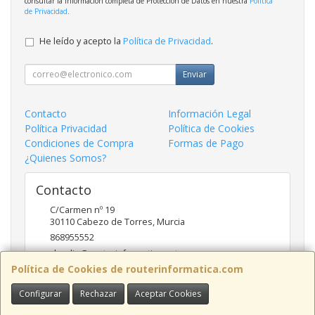
consultar la información completa de Protección de Datos en nuestra
Política
de Privacidad
.
He leído y acepto la
Política de Privacidad
.
Enviar
Contacto
Información Legal
Política Privacidad
Política de Cookies
Condiciones de Compra
Formas de Pago
¿Quienes Somos?
Contacto
C/Carmen nº 19
30110
Cabezo de Torres
,
Murcia
868955552
claudio@routerinformatica.net
Política de Cookies de routerinformatica.com
Configurar
Rechazar
Aceptar Cookies
Horario