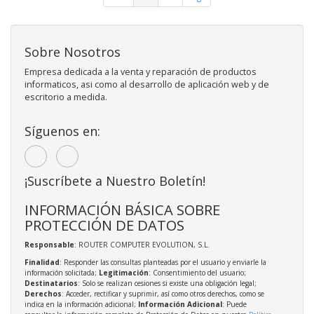
Sobre Nosotros
Empresa dedicada a la venta y reparación de productos
informaticos, asi como al desarrollo de aplicación web y de
escritorio a medida.
Síguenos en:
¡Suscríbete a Nuestro Boletín!
INFORMACIÓN BÁSICA SOBRE
PROTECCIÓN DE DATOS
Responsable
: ROUTER COMPUTER EVOLUTION, S.L.
Finalidad
: Responder las consultas planteadas por el usuario y enviarle la
información solicitada;
Legitimación
: Consentimiento del usuario;
Destinatarios
: Solo se realizan cesiones si existe una obligación legal;
Derechos
: Acceder, rectificar y suprimir, así como otros derechos, como se
indica en la información adicional;
Información Adicional
: Puede