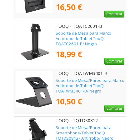
16,50 €
Comprar
TOOQ - TQATC2601-B
Soporte de Mesa para Marco
Antirrobo de Tablet TooQ
TQATC2601-B/ Negro
18,99 €
Comprar
TOOQ - TQATWM3401-B
Soporte de Mesa/Pared para Marco
Antirrobo de Tablet TooQ
TQATWM3401-B/ Negro
10,50 €
Comprar
TOOQ - TQTDS0812
Soporte de Mesa/Pared para
Smartphone/Tablet TooQ
TQTDS0812/ Antirrobo/ Negro