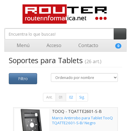
Menú
Acceso
Contacto
0
Soportes para Tablets
(26 art.)
Filtro
Ant.
01
02
Sig.
TOOQ - TQATTE2601-S-B
Marco Antirrobo para Tablet TooQ
TQATTE2601-S-B/ Negro