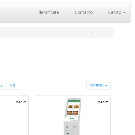
Identifícate
Contacto
Carrito
03
Sig.
Mostrar