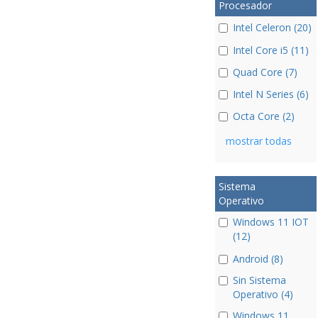
Procesador
Intel Celeron (20)
Intel Core i5 (11)
Quad Core (7)
Intel N Series (6)
Octa Core (2)
mostrar todas
Sistema
Operativo
Windows 11 IOT
(12)
Android (8)
Sin Sistema
Operativo (4)
Windows 11