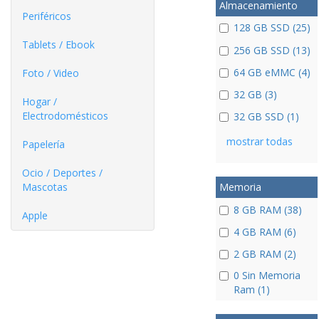
Almacenamiento
Periféricos
128 GB SSD (25)
Tablets / Ebook
256 GB SSD (13)
64 GB eMMC (4)
Foto / Video
32 GB (3)
Hogar /
Electrodomésticos
32 GB SSD (1)
mostrar todas
Papelería
Ocio / Deportes /
Mascotas
Memoria
8 GB RAM (38)
Apple
4 GB RAM (6)
2 GB RAM (2)
0 Sin Memoria
Ram (1)