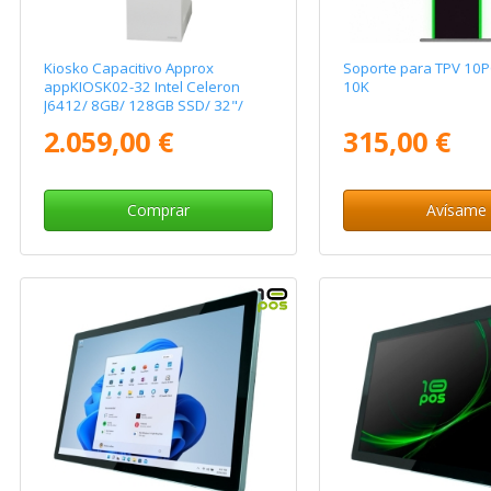
Kiosko Capacitivo Approx
Soporte para TPV 10P
appKIOSK02-32 Intel Celeron
10K
J6412/ 8GB/ 128GB SSD/ 32"/
Táctil
2.059,00 €
315,00 €
Comprar
Avísame