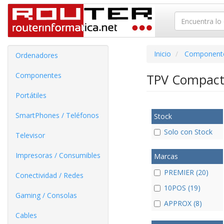
Inicio
Component
Ordenadores
Componentes
TPV Compac
Portátiles
SmartPhones / Teléfonos
Stock
Solo con Stock
Televisor
Impresoras / Consumibles
Marcas
PREMIER (20)
Conectividad / Redes
10POS (19)
Gaming / Consolas
APPROX (8)
Cables