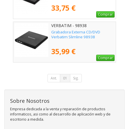
33,75 €
Comprar
VERBATIM - 98938
Grabadora Externa CD/DVD
Verbatim Slimline 98938
35,99 €
Comprar
Ant.
01
Sig.
Sobre Nosotros
Empresa dedicada a la venta y reparación de productos
informaticos, asi como al desarrollo de aplicación web y de
escritorio a medida.