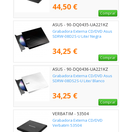
44,50 €
Comprar
ASUS - 90-DQ0435-UA221KZ
Grabadora Externa CD/DVD Asus
SDRW-08D2S-U Lite/ Negra
34,25 €
Comprar
ASUS - 90-DQ0436-UA221KZ
Grabadora Externa CD/DVD Asus
SDRW-08DS2S-U Lite/ Blanco
34,25 €
Comprar
VERBATIM - 53504
Grabadora Externa CD/DVD
Verbatim 53504