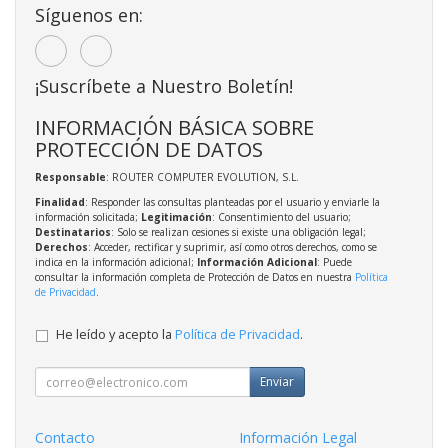
Síguenos en:
¡Suscríbete a Nuestro Boletín!
INFORMACIÓN BÁSICA SOBRE
PROTECCIÓN DE DATOS
Responsable
: ROUTER COMPUTER EVOLUTION, S.L.
Finalidad
: Responder las consultas planteadas por el usuario y enviarle la
información solicitada;
Legitimación
: Consentimiento del usuario;
Destinatarios
: Solo se realizan cesiones si existe una obligación legal;
Derechos
: Acceder, rectificar y suprimir, así como otros derechos, como se
indica en la información adicional;
Información Adicional
: Puede
consultar la información completa de Protección de Datos en nuestra
Política
de Privacidad
.
He leído y acepto la
Política de Privacidad
.
Enviar
Contacto
Información Legal