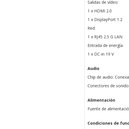
Salidas de vídeo:
1 x HDMI 2.0
1 x DisplayPort 1.2
Red:
1 x RJ45 2.5 G LAN
Entrada de energía:
1 x DC-in 19 V
Audio
Chip de audio: Conex
Conectores de sonido
Alimentación
Fuente de alimentació
Condiciones de fun