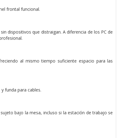
el frontal funcional.
in dispositivos que distraigan. A diferencia de los PC de
profesional.
freciendo al mismo tiempo suficiente espacio para las
 y funda para cables.
jeto bajo la mesa, incluso si la estación de trabajo se