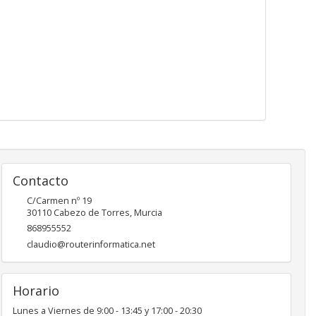
Contacto
C/Carmen nº 19
30110
Cabezo de Torres
,
Murcia
868955552
claudio@routerinformatica.net
Horario
Lunes a Viernes de 9:00 - 13:45 y 17:00 - 20:30