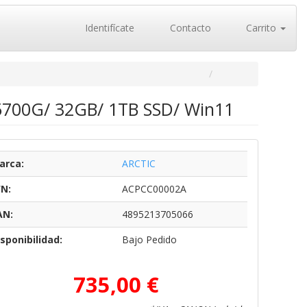
Identifícate
Contacto
Carrito
5700G/ 32GB/ 1TB SSD/ Win11
arca:
ARCTIC
/N:
ACPCC00002A
AN:
4895213705066
sponibilidad:
Bajo Pedido
735,00 €