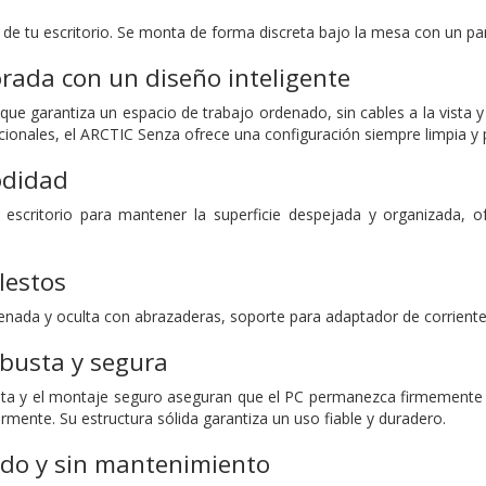
o de tu escritorio. Se monta de forma discreta bajo la mesa con un pan
rada con un diseño inteligente
e garantiza un espacio de trabajo ordenado, sin cables a la vista y s
icionales, el ARCTIC Senza ofrece una configuración siempre limpia y 
didad
escritorio para mantener la superficie despejada y organizada, o
lestos
enada y oculta con abrazaderas, soporte para adaptador de corriente
obusta y segura
ta y el montaje seguro aseguran que el PC permanezca firmemente su
mente. Su estructura sólida garantiza un uso fiable y duradero.
ido y sin mantenimiento