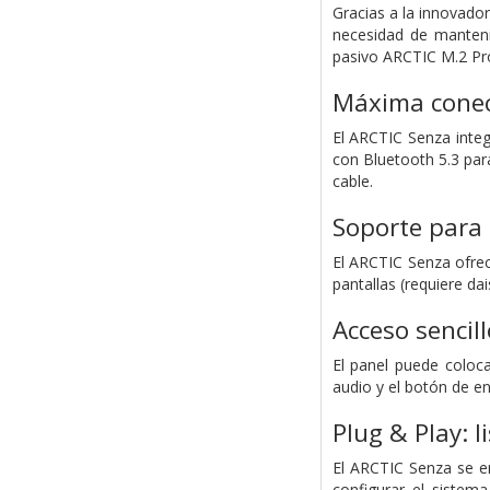
Gracias a la innovado
necesidad de manteni
pasivo ARCTIC M.2 Pro.
Máxima conec
El ARCTIC Senza integ
con Bluetooth 5.3 par
cable.
Soporte para 
El ARCTIC Senza ofre
pantallas (requiere d
Acceso sencill
El panel puede coloc
audio y el botón de e
Plug & Play: l
El ARCTIC Senza se e
configurar el sistema