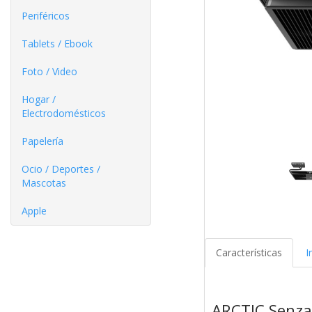
Periféricos
Tablets / Ebook
Foto / Video
Hogar /
Electrodomésticos
Papelería
Ocio / Deportes /
Mascotas
Apple
Características
I
ARCTIC Senza