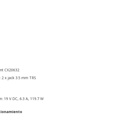
ant CX20632
: 2 x jack 3.5 mm TRS
n: 19 V DC, 6.3 A, 119.7 W
cionamiento