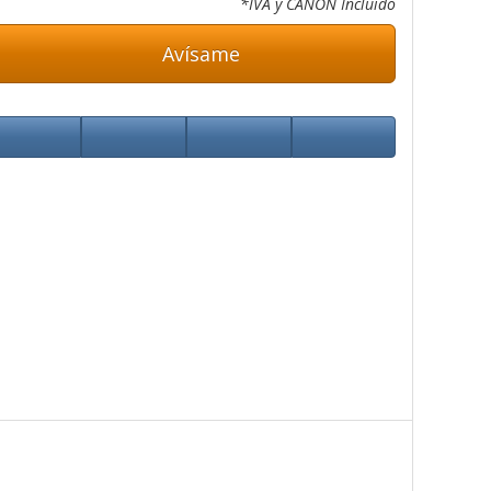
*IVA y CANON Incluido
Avísame