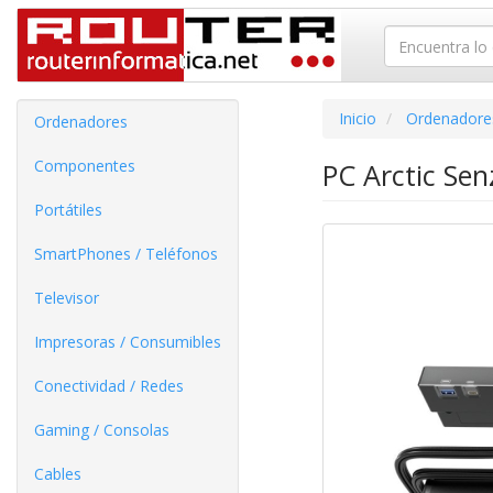
Inicio
Ordenadore
Ordenadores
Componentes
PC Arctic Se
Portátiles
SmartPhones / Teléfonos
Televisor
Impresoras / Consumibles
Conectividad / Redes
Gaming / Consolas
Cables