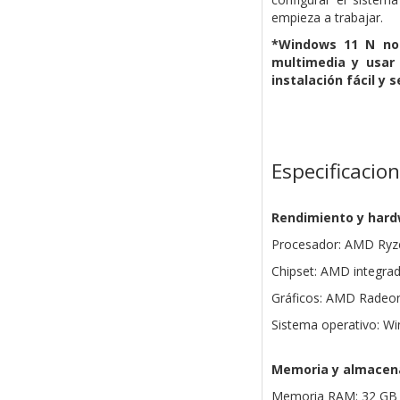
empieza a trabajar.
*Windows 11 N no 
multimedia y usar
instalación fácil y 
Especificacio
Rendimiento y har
Procesador: AMD Ryz
Chipset: AMD integra
Gráficos: AMD Radeo
Sistema operativo: W
Memoria y almacen
Memoria RAM: 32 G