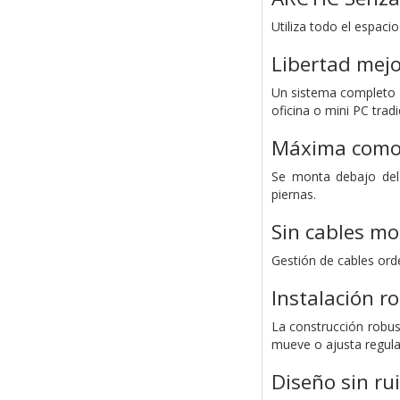
Utiliza todo el espaci
Libertad mejo
Un sistema completo qu
oficina o mini PC trad
Máxima como
Se monta debajo del 
piernas.
Sin cables mo
Gestión de cables ord
Instalación r
La construcción robus
mueve o ajusta regular
Diseño sin ru