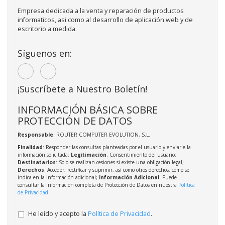
Empresa dedicada a la venta y reparación de productos
informaticos, asi como al desarrollo de aplicación web y de
escritorio a medida.
Síguenos en:
¡Suscríbete a Nuestro Boletín!
INFORMACIÓN BÁSICA SOBRE
PROTECCIÓN DE DATOS
Responsable
: ROUTER COMPUTER EVOLUTION, S.L.
Finalidad
: Responder las consultas planteadas por el usuario y enviarle la
información solicitada;
Legitimación
: Consentimiento del usuario;
Destinatarios
: Solo se realizan cesiones si existe una obligación legal;
Derechos
: Acceder, rectificar y suprimir, así como otros derechos, como se
indica en la información adicional;
Información Adicional
: Puede
consultar la información completa de Protección de Datos en nuestra
Política
de Privacidad
.
He leído y acepto la
Política de Privacidad
.