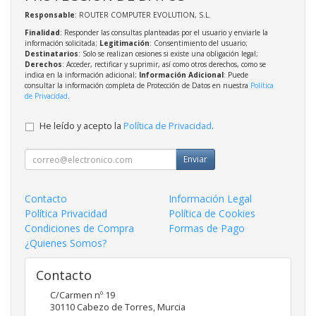
Responsable
: ROUTER COMPUTER EVOLUTION, S.L.
Finalidad
: Responder las consultas planteadas por el usuario y enviarle la
información solicitada;
Legitimación
: Consentimiento del usuario;
Destinatarios
: Solo se realizan cesiones si existe una obligación legal;
Derechos
: Acceder, rectificar y suprimir, así como otros derechos, como se
indica en la información adicional;
Información Adicional
: Puede
consultar la información completa de Protección de Datos en nuestra
Política
de Privacidad
.
He leído y acepto la
Política de Privacidad
.
Enviar
Contacto
Información Legal
Política Privacidad
Política de Cookies
Condiciones de Compra
Formas de Pago
¿Quienes Somos?
Contacto
C/Carmen nº 19
30110
Cabezo de Torres
,
Murcia