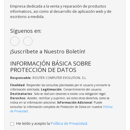
Empresa dedicada a la venta y reparación de productos
informaticos, asi como al desarrollo de aplicación web y de
escritorio a medida.
Síguenos en:
¡Suscríbete a Nuestro Boletín!
INFORMACIÓN BÁSICA SOBRE
PROTECCIÓN DE DATOS
Responsable
: ROUTER COMPUTER EVOLUTION, S.L.
Finalidad
: Responder las consultas planteadas por el usuario y enviarle la
información solicitada;
Legitimación
: Consentimiento del usuario;
Destinatarios
: Solo se realizan cesiones si existe una obligación legal;
Derechos
: Acceder, rectificar y suprimir, así como otros derechos, como se
indica en la información adicional;
Información Adicional
: Puede
consultar la información completa de Protección de Datos en nuestra
Política
de Privacidad
.
He leído y acepto la
Política de Privacidad
.