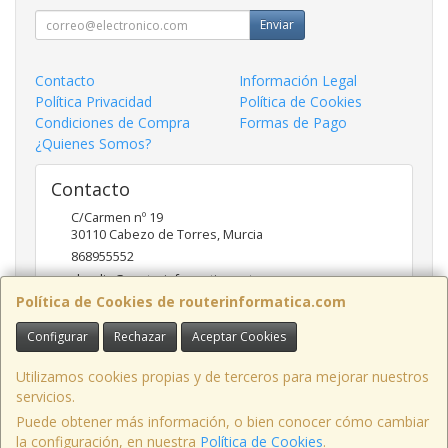
Enviar
Contacto
Información Legal
Política Privacidad
Política de Cookies
Condiciones de Compra
Formas de Pago
¿Quienes Somos?
Contacto
C/Carmen nº 19
30110
Cabezo de Torres
,
Murcia
868955552
claudio@routerinformatica.net
Política de Cookies de routerinformatica.com
Configurar
Rechazar
Aceptar Cookies
Horario
Lunes a Viernes de 9:00 - 13:45 y 17:00 - 20:30
Utilizamos cookies propias y de terceros para mejorar nuestros
servicios.
Puede obtener más información, o bien conocer cómo cambiar
la configuración, en nuestra
Política de Cookies
.
, , , , España. - C.I.F.: B73740227 - Tfno: