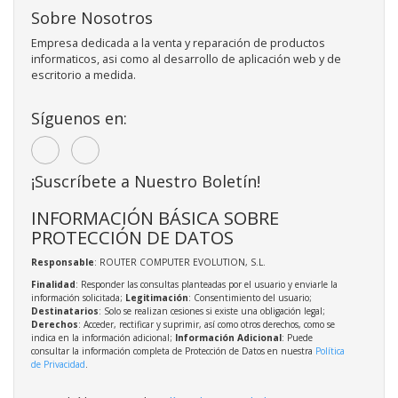
Sobre Nosotros
Empresa dedicada a la venta y reparación de productos
informaticos, asi como al desarrollo de aplicación web y de
escritorio a medida.
Síguenos en:
¡Suscríbete a Nuestro Boletín!
INFORMACIÓN BÁSICA SOBRE
PROTECCIÓN DE DATOS
Responsable
: ROUTER COMPUTER EVOLUTION, S.L.
Finalidad
: Responder las consultas planteadas por el usuario y enviarle la
información solicitada;
Legitimación
: Consentimiento del usuario;
Destinatarios
: Solo se realizan cesiones si existe una obligación legal;
Derechos
: Acceder, rectificar y suprimir, así como otros derechos, como se
indica en la información adicional;
Información Adicional
: Puede
consultar la información completa de Protección de Datos en nuestra
Política
de Privacidad
.