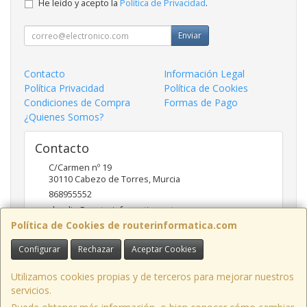
He leído y acepto la
Política de Privacidad
.
Enviar
Contacto
Información Legal
Política Privacidad
Política de Cookies
Condiciones de Compra
Formas de Pago
¿Quienes Somos?
Contacto
C/Carmen nº 19
30110
Cabezo de Torres
,
Murcia
868955552
claudio@routerinformatica.net
Política de Cookies de routerinformatica.com
Configurar
Rechazar
Aceptar Cookies
Horario
Lunes a Viernes de 9:00 - 13:45 y 17:00 - 20:30
Utilizamos cookies propias y de terceros para mejorar nuestros
servicios.