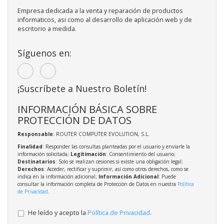
Empresa dedicada a la venta y reparación de productos
informaticos, asi como al desarrollo de aplicación web y de
escritorio a medida.
Síguenos en:
¡Suscríbete a Nuestro Boletín!
INFORMACIÓN BÁSICA SOBRE
PROTECCIÓN DE DATOS
Responsable
: ROUTER COMPUTER EVOLUTION, S.L.
Finalidad
: Responder las consultas planteadas por el usuario y enviarle la
información solicitada;
Legitimación
: Consentimiento del usuario;
Destinatarios
: Solo se realizan cesiones si existe una obligación legal;
Derechos
: Acceder, rectificar y suprimir, así como otros derechos, como se
indica en la información adicional;
Información Adicional
: Puede
consultar la información completa de Protección de Datos en nuestra
Política
de Privacidad
.
He leído y acepto la
Política de Privacidad
.