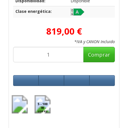
Disponibilidad:
Disponible
Clase energética:
819,00 €
*IVA y CANON Incluido
Comprar
5 - 100
W
USB PD