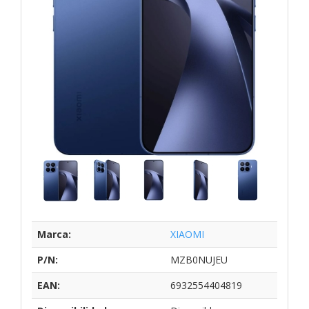
Marca:
XIAOMI
P/N:
MZB0NUJEU
EAN:
6932554404819