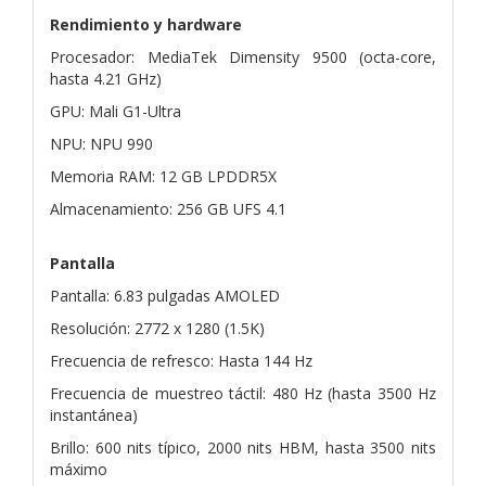
Rendimiento y hardware
Procesador: MediaTek Dimensity 9500 (octa-core,
hasta 4.21 GHz)
GPU: Mali G1-Ultra
NPU: NPU 990
Memoria RAM: 12 GB LPDDR5X
Almacenamiento: 256 GB UFS 4.1
Pantalla
Pantalla: 6.83 pulgadas AMOLED
Resolución: 2772 x 1280 (1.5K)
Frecuencia de refresco: Hasta 144 Hz
Frecuencia de muestreo táctil: 480 Hz (hasta 3500 Hz
instantánea)
Brillo: 600 nits típico, 2000 nits HBM, hasta 3500 nits
máximo