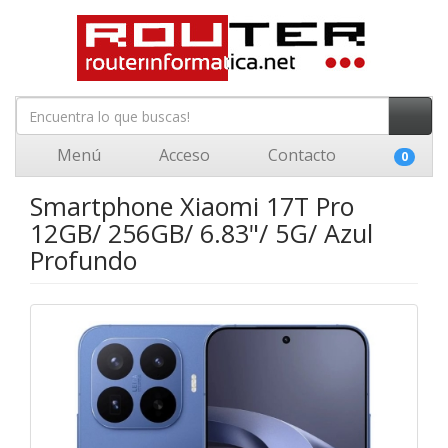
Menú
Acceso
Contacto
0
Smartphone Xiaomi 17T Pro
12GB/ 256GB/ 6.83"/ 5G/ Azul
Profundo