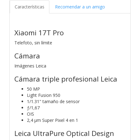
Características
Recomendar a un amigo
Xiaomi 17T Pro
Telefoto, sin límite
Cámara
Imágenes Leica
Cámara triple profesional Leica
50 MP
Light Fusion 950
1/1.31" tamaño de sensor
ƒ/1,67
OIS
2,4 μm Super Pixel 4 en 1
Leica UltraPure Optical Design