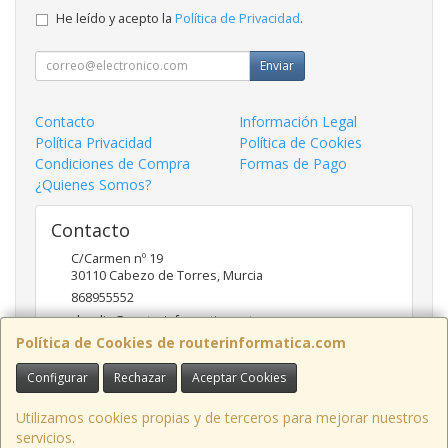
He leído y acepto la
Política de Privacidad
.
Enviar
Contacto
Información Legal
Política Privacidad
Política de Cookies
Condiciones de Compra
Formas de Pago
¿Quienes Somos?
Contacto
C/Carmen nº 19
30110
Cabezo de Torres
,
Murcia
868955552
claudio@routerinformatica.net
Política de Cookies de routerinformatica.com
Configurar
Rechazar
Aceptar Cookies
Horario
Lunes a Viernes de 9:00 - 13:45 y 17:00 - 20:30
Utilizamos cookies propias y de terceros para mejorar nuestros
servicios.