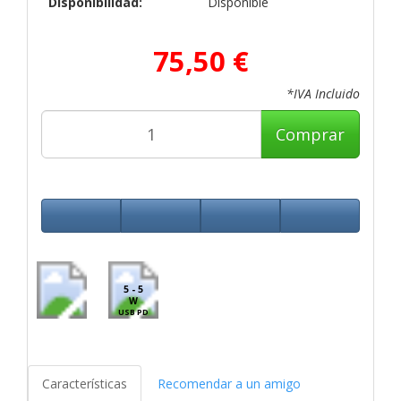
Disponibilidad:
Disponible
75,50 €
*IVA Incluido
Comprar
5 - 5
W
USB PD
Características
Recomendar a un amigo