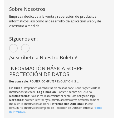
Sobre Nosotros
Empresa dedicada a la venta y reparación de productos
informaticos, asi como al desarrollo de aplicación web y de
escritorio a medida.
Síguenos en:
¡Suscríbete a Nuestro Boletín!
INFORMACIÓN BÁSICA SOBRE
PROTECCIÓN DE DATOS
Responsable
: ROUTER COMPUTER EVOLUTION, S.L.
Finalidad
: Responder las consultas planteadas por el usuario y enviarle la
información solicitada;
Legitimación
: Consentimiento del usuario;
Destinatarios
: Solo se realizan cesiones si existe una obligación legal;
Derechos
: Acceder, rectificar y suprimir, así como otros derechos, como se
indica en la información adicional;
Información Adicional
: Puede
consultar la información completa de Protección de Datos en nuestra
Política
de Privacidad
.