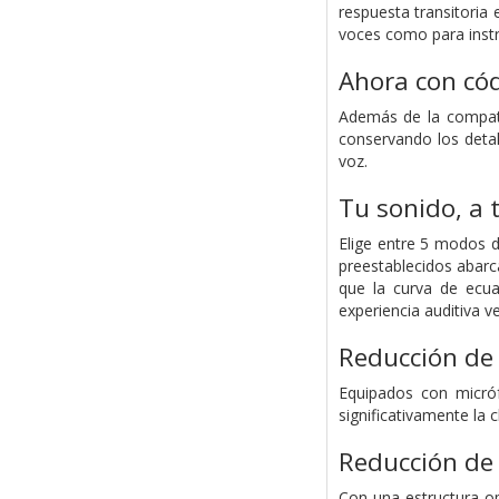
respuesta transitoria
voces como para inst
Ahora con có
Además de la compati
conservando los detal
voz.
Tu sonido, a
Elige entre 5 modos d
preestablecidos abarc
que la curva de ecua
experiencia auditiva ver
Reducción de 
Equipados con micróf
significativamente la
Reducción de 
Con una estructura op