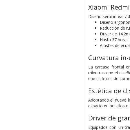
Xiaomi Redmi
Diseño semi-in-ear / 
Diseño ergonóm
Reducción de ru
Driver de 14.2m
Hasta 37 horas 
Ajustes de ecua
Curvatura in-
La carcasa frontal er
mientras que el diseñ
que disfrutes de comod
Estética de di
Adoptando el nuevo l
espacio en bolsillos o 
Driver de gra
Equipados con un tra