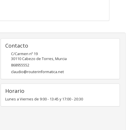
Contacto
C/Carmen nº 19
30110
Cabezo de Torres
,
Murcia
868955552
claudio@routerinformatica.net
Horario
Lunes a Viernes de 9:00 - 13:45 y 17:00 - 20:30