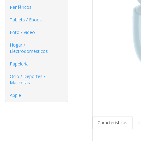
Periféricos
Tablets / Ebook
Foto / Video
Hogar /
Electrodomésticos
Papelería
Ocio / Deportes /
Mascotas
Apple
Características
I