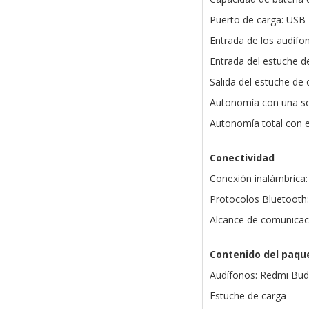
Puerto de carga: USB
Entrada de los audífo
Entrada del estuche d
Salida del estuche de
Autonomía con una so
Autonomía total con e
Conectividad
Conexión inalámbrica:
Protocolos Bluetooth
Alcance de comunicaci
Contenido del paqu
Audífonos: Redmi Bud
Estuche de carga