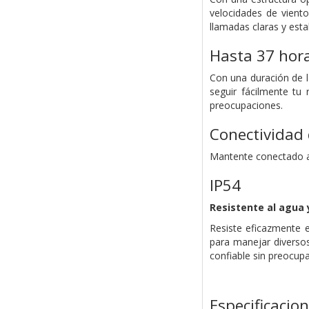
velocidades de viento
llamadas claras y esta
Hasta 37 hor
Con una duración de l
seguir fácilmente tu
preocupaciones.
Conectividad 
Mantente conectado a d
IP54
Resistente al agua y
Resiste eficazmente e
para manejar diversos
confiable sin preocup
Especificacio