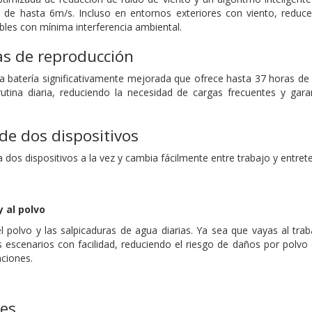
 de hasta 6m/s. Incluso en entornos exteriores con viento, reduce
bles con mínima interferencia ambiental.
as de reproducción
a batería significativamente mejorada que ofrece hasta 37 horas de
 rutina diaria, reduciendo la necesidad de cargas frecuentes y ga
de dos dispositivos
os dispositivos a la vez y cambia fácilmente entre trabajo y entrete
 al polvo
l polvo y las salpicaduras de agua diarias. Ya sea que vayas al tr
 escenarios con facilidad, reduciendo el riesgo de daños por polvo
aciones.
nes