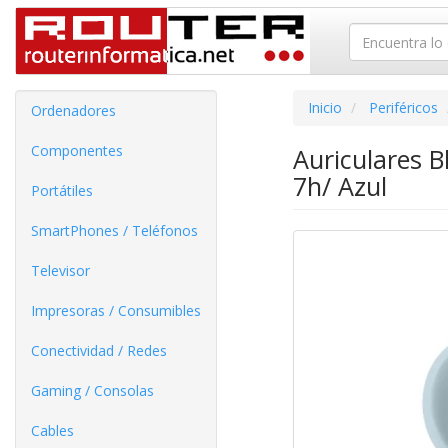
Inicio
Periféricos
Ordenadores
Componentes
Auriculares 
7h/ Azul
Portátiles
SmartPhones / Teléfonos
Televisor
Impresoras / Consumibles
Conectividad / Redes
Gaming / Consolas
Cables