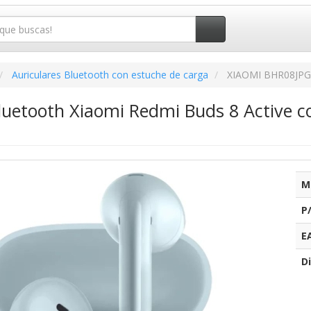
Auriculares Bluetooth con estuche de carga
XIAOMI BHR08JPG
Bluetooth Xiaomi Redmi Buds 8 Active 
M
P
E
Di