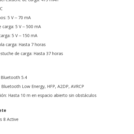
-C
nos: 5 V ⎓ 70 mA
e carga: 5 V ⎓ 500 mA
 carga: 5 V ⎓ 150 mA
la carga: Hasta 7 horas
stuche de carga: Hasta 37 horas
 Bluetooth 5.4
: Bluetooth Low Energy, HFP, A2DP, AVRCP
ón: Hasta 10 m en espacio abierto sin obstáculos
ete
s 8 Active