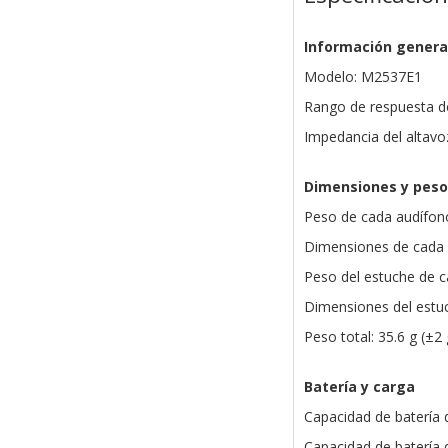
Información genera
Modelo: M2537E1
Rango de respuesta de
Impedancia del altavo
Dimensiones y peso
Peso de cada audífono:
Dimensiones de cada 
Peso del estuche de ca
Dimensiones del estuc
Peso total: 35.6 g (±2 
Batería y carga
Capacidad de batería 
Capacidad de batería 