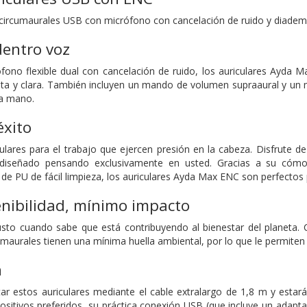
circumaurales USB con micrófono con cancelación de ruido y diade
dentro voz
fono flexible dual con cancelación de ruido, los auriculares Ayda 
alta y clara. También incluyen un mando de volumen supraaural y un 
la mano.
éxito
ulares para el trabajo que ejercen presión en la cabeza. Disfrute d
 diseñado pensando exclusivamente en usted. Gracias a su cómo
 de PU de fácil limpieza, los auriculares Ayda Max ENC son perfectos 
nibilidad, mínimo impacto
to cuando sabe que está contribuyendo al bienestar del planeta. C
umaurales tienen una mínima huella ambiental, por lo que le permiten
n
tar estos auriculares mediante el cable extralargo de 1,8 m y est
positivos preferidos, su práctica conexión USB (que incluye un adap