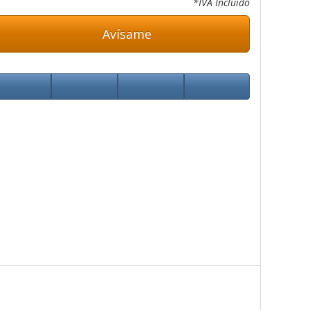
*IVA Incluido
Avísame