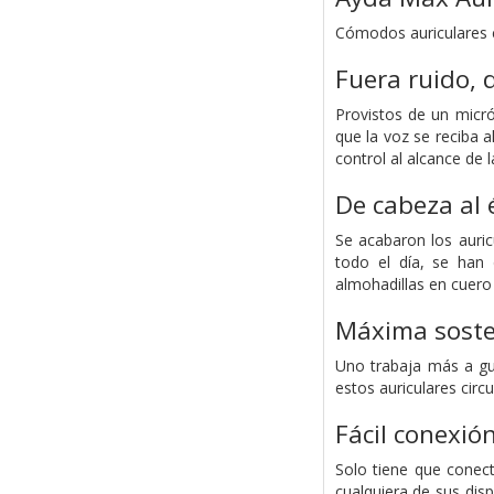
Cómodos auriculares 
Fuera ruido, 
Provistos de un micró
que la voz se reciba 
control al alcance de 
De cabeza al 
Se acabaron los auric
todo el día, se han
almohadillas en cuero
Máxima soste
Uno trabaja más a gus
estos auriculares circ
Fácil conexió
Solo tiene que conec
cualquiera de sus dis