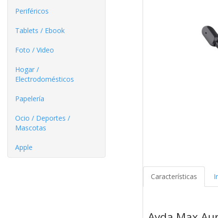
Periféricos
Tablets / Ebook
Foto / Video
Hogar /
Electrodomésticos
Papelería
Ocio / Deportes /
Mascotas
Apple
Características
I
Ayda Max Aur