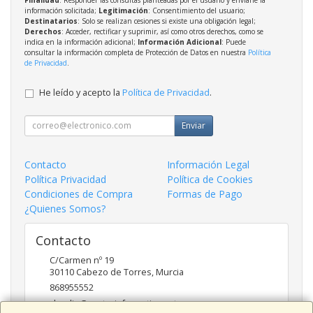
información solicitada;
Legitimación
: Consentimiento del usuario;
Destinatarios
: Solo se realizan cesiones si existe una obligación legal;
Derechos
: Acceder, rectificar y suprimir, así como otros derechos, como se
indica en la información adicional;
Información Adicional
: Puede
consultar la información completa de Protección de Datos en nuestra
Política
de Privacidad
.
He leído y acepto la
Política de Privacidad
.
Enviar
Contacto
Información Legal
Política Privacidad
Política de Cookies
Condiciones de Compra
Formas de Pago
¿Quienes Somos?
Contacto
C/Carmen nº 19
30110
Cabezo de Torres
,
Murcia
868955552
claudio@routerinformatica.net