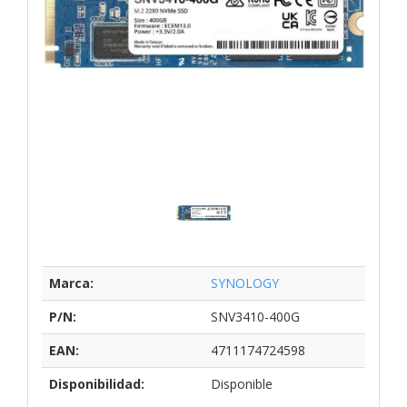
Marca:
SYNOLOGY
P/N:
SNV3410-400G
EAN:
4711174724598
Disponibilidad:
Disponible