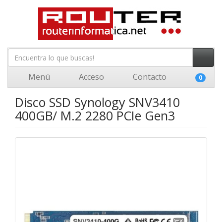
Menú
Acceso
Contacto
0
Disco SSD Synology SNV3410
400GB/ M.2 2280 PCIe Gen3