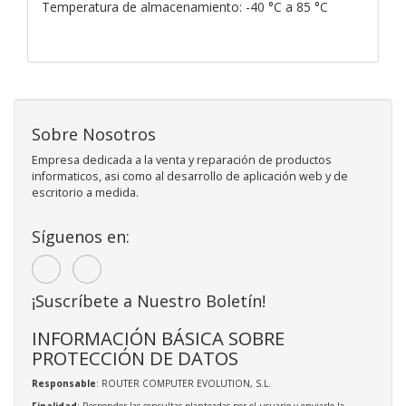
Temperatura de almacenamiento: -40 °C a 85 °C
Sobre Nosotros
Empresa dedicada a la venta y reparación de productos
informaticos, asi como al desarrollo de aplicación web y de
escritorio a medida.
Síguenos en:
¡Suscríbete a Nuestro Boletín!
INFORMACIÓN BÁSICA SOBRE
PROTECCIÓN DE DATOS
Responsable
: ROUTER COMPUTER EVOLUTION, S.L.
Finalidad
: Responder las consultas planteadas por el usuario y enviarle la