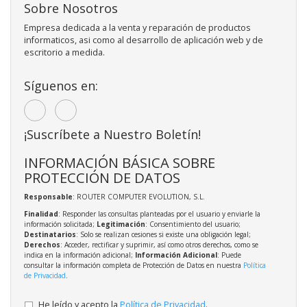
Sobre Nosotros
Empresa dedicada a la venta y reparación de productos
informaticos, asi como al desarrollo de aplicación web y de
escritorio a medida.
Síguenos en:
¡Suscríbete a Nuestro Boletín!
INFORMACIÓN BÁSICA SOBRE
PROTECCIÓN DE DATOS
Responsable
: ROUTER COMPUTER EVOLUTION, S.L.
Finalidad
: Responder las consultas planteadas por el usuario y enviarle la
información solicitada;
Legitimación
: Consentimiento del usuario;
Destinatarios
: Solo se realizan cesiones si existe una obligación legal;
Derechos
: Acceder, rectificar y suprimir, así como otros derechos, como se
indica en la información adicional;
Información Adicional
: Puede
consultar la información completa de Protección de Datos en nuestra
Política
de Privacidad
.
He leído y acepto la
Política de Privacidad
.