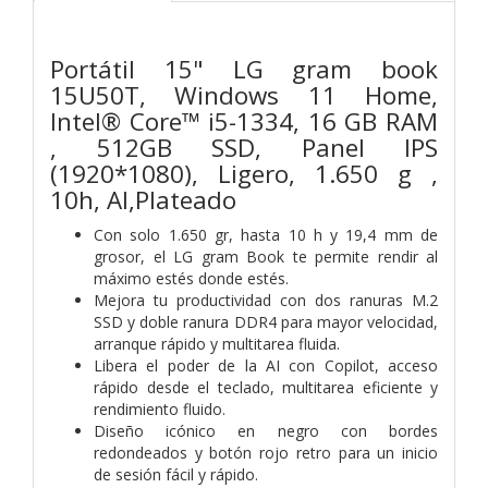
Portátil 15" LG gram book
15U50T, Windows 11 Home,
Intel® Core™ i5-1334, 16 GB RAM
, 512GB SSD, Panel IPS
(1920*1080), Ligero, 1.650 g ,
10h, AI,Plateado
Con solo 1.650 gr, hasta 10 h y 19,4 mm de
grosor, el LG gram Book te permite rendir al
máximo estés donde estés.
Mejora tu productividad con dos ranuras M.2
SSD y doble ranura DDR4 para mayor velocidad,
arranque rápido y multitarea fluida.
Libera el poder de la AI con Copilot, acceso
rápido desde el teclado, multitarea eficiente y
rendimiento fluido.
Diseño icónico en negro con bordes
redondeados y botón rojo retro para un inicio
de sesión fácil y rápido.