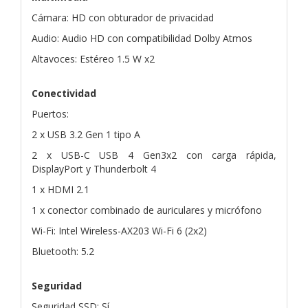
Cámara: HD con obturador de privacidad
Audio: Audio HD con compatibilidad Dolby Atmos
Altavoces: Estéreo 1.5 W x2
Conectividad
Puertos:
2 x USB 3.2 Gen 1 tipo A
2 x USB-C USB 4 Gen3x2 con carga rápida,
DisplayPort y Thunderbolt 4
1 x HDMI 2.1
1 x conector combinado de auriculares y micrófono
Wi-Fi: Intel Wireless-AX203 Wi-Fi 6 (2x2)
Bluetooth: 5.2
Seguridad
Seguridad SSD: Sí