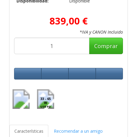
Disponibilidad:
Disponible
839,00 €
*IVA y CANON Incluido
Comprar
33 - 65
W
USB PD
Características
Recomendar a un amigo