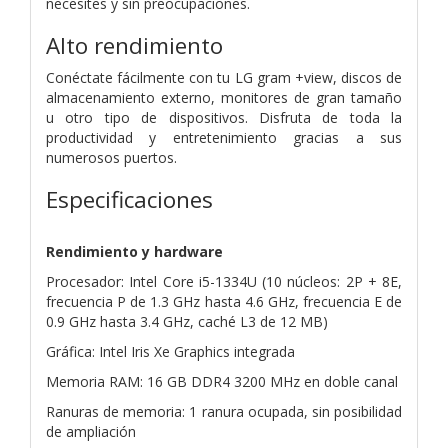
necesites y sin preocupaciones.
Alto rendimiento
Conéctate fácilmente con tu LG gram +view, discos de
almacenamiento externo, monitores de gran tamaño
u otro tipo de dispositivos. Disfruta de toda la
productividad y entretenimiento gracias a sus
numerosos puertos.
Especificaciones
Rendimiento y hardware
Procesador: Intel Core i5-1334U (10 núcleos: 2P + 8E,
frecuencia P de 1.3 GHz hasta 4.6 GHz, frecuencia E de
0.9 GHz hasta 3.4 GHz, caché L3 de 12 MB)
Gráfica: Intel Iris Xe Graphics integrada
Memoria RAM: 16 GB DDR4 3200 MHz en doble canal
Ranuras de memoria: 1 ranura ocupada, sin posibilidad
de ampliación