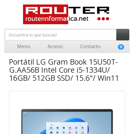
Menú
Acceso
Contacto
0
Portátil LG Gram Book 15U50T-
G.AA56B Intel Core i5-1334U/
16GB/ 512GB SSD/ 15.6"/ Win11