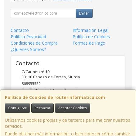
Enviar
Contacto
Información Legal
Política Privacidad
Política de Cookies
Condiciones de Compra
Formas de Pago
¿Quienes Somos?
Contacto
C/Carmen nº 19
30110
Cabezo de Torres
,
Murcia
868955552
claudio@routerinformatica.net
Política de Cookies de routerinformatica.com
Configurar
Rechazar
Aceptar Cookies
Horario
Lunes a Viernes de 9:00 - 13:45 y 17:00 - 20:30
Utilizamos cookies propias y de terceros para mejorar nuestros
servicios.
Puede obtener más información, o bien conocer cómo cambiar