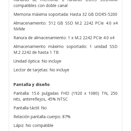
compatibles con doble canal
Memoria máxima soportada: Hasta 32 GB DDR5-5200
Almacenamiento: 512 GB SSD M.2 2242 PCIe 4.0 x4
NVMe
Ranura de almacenamiento: 1 x M.2 2242 PCIe 4.0 x4
Almacenamiento máximo soportado: 1 unidad SSD
M.2 2242 de hasta 1 TB
Unidad óptica: No incluye
Lector de tarjetas: No incluye
Pantalla y diseño
Pantalla: 15.6 pulgadas FHD (1920 x 1080) TN, 250
nits, antirreflejos, 45% NTSC
Pantalla táctil: No
Relación pantalla-cuerpo: 87%
Lápiz: No compatible