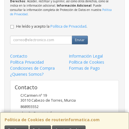
Derechos
: Acceder, rectificar y suprimir, así como otros derechos, como se
indica en la información adicional;
Información Adicional
: Puede
consultar la información completa de Protección de Datos en nuestra
Política
de Privacidad
.
He leído y acepto la
Política de Privacidad
.
Enviar
Contacto
Información Legal
Política Privacidad
Política de Cookies
Condiciones de Compra
Formas de Pago
¿Quienes Somos?
Contacto
C/Carmen nº 19
30110
Cabezo de Torres
,
Murcia
868955552
claudio@routerinformatica.net
Política de Cookies de routerinformatica.com