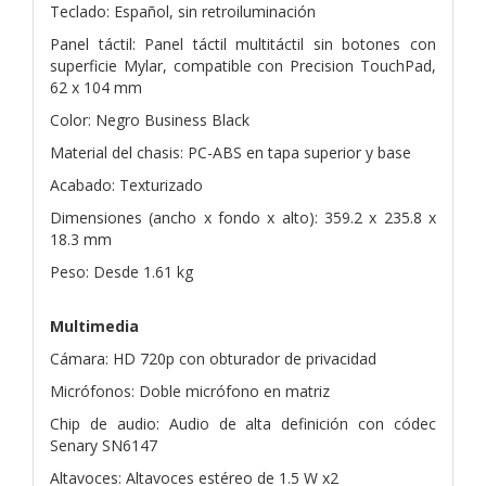
Teclado: Español, sin retroiluminación
Panel táctil: Panel táctil multitáctil sin botones con
superficie Mylar, compatible con Precision TouchPad,
62 x 104 mm
Color: Negro Business Black
Material del chasis: PC-ABS en tapa superior y base
Acabado: Texturizado
Dimensiones (ancho x fondo x alto): 359.2 x 235.8 x
18.3 mm
Peso: Desde 1.61 kg
Multimedia
Cámara: HD 720p con obturador de privacidad
Micrófonos: Doble micrófono en matriz
Chip de audio: Audio de alta definición con códec
Senary SN6147
Altavoces: Altavoces estéreo de 1.5 W x2