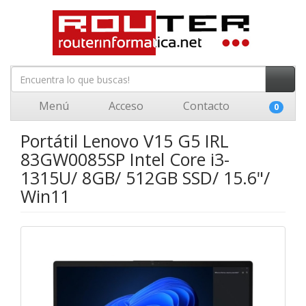
Menú
Acceso
Contacto
0
Portátil Lenovo V15 G5 IRL
83GW0085SP Intel Core i3-
1315U/ 8GB/ 512GB SSD/ 15.6"/
Win11