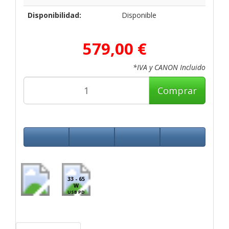
Disponibilidad:
Disponible
579,00 €
*IVA y CANON Incluido
Comprar
33 - 65
W
USB PD