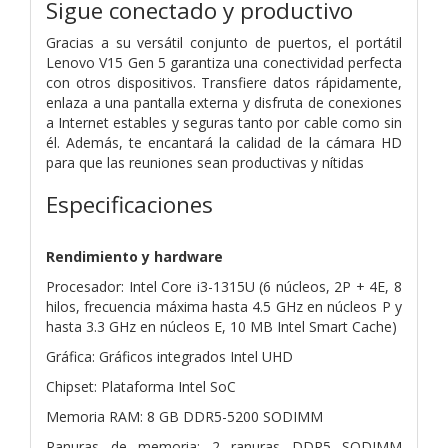
Sigue conectado y productivo
Gracias a su versátil conjunto de puertos, el portátil
Lenovo V15 Gen 5 garantiza una conectividad perfecta
con otros dispositivos. Transfiere datos rápidamente,
enlaza a una pantalla externa y disfruta de conexiones
a Internet estables y seguras tanto por cable como sin
él. Además, te encantará la calidad de la cámara HD
para que las reuniones sean productivas y nítidas
Especificaciones
Rendimiento y hardware
Procesador: Intel Core i3-1315U (6 núcleos, 2P + 4E, 8
hilos, frecuencia máxima hasta 4.5 GHz en núcleos P y
hasta 3.3 GHz en núcleos E, 10 MB Intel Smart Cache)
Gráfica: Gráficos integrados Intel UHD
Chipset: Plataforma Intel SoC
Memoria RAM: 8 GB DDR5-5200 SODIMM
Ranuras de memoria: 2 ranuras DDR5 SODIMM