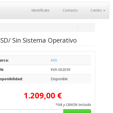
Identifícate
Contacto
Carrito
SSD/ Sin Sistema Operativo
arca:
KVX
/N:
KVX-002039
sponibilidad:
Disponible
1.209,00 €
*IVA y CANON Incluido