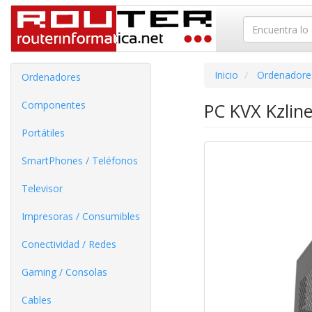
Inicio
Ordenadore
Ordenadores
Componentes
PC KVX Kzline
Portátiles
SmartPhones / Teléfonos
Televisor
Impresoras / Consumibles
Conectividad / Redes
Gaming / Consolas
Cables