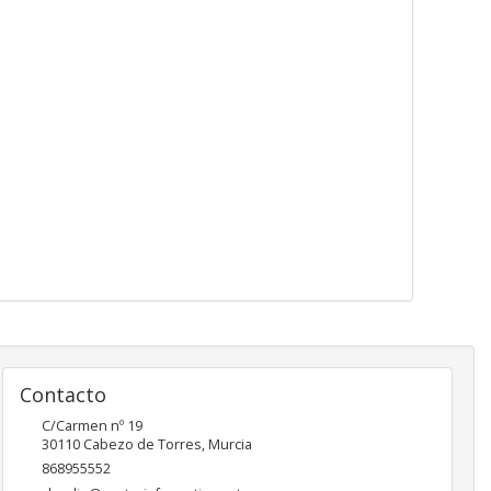
Contacto
C/Carmen nº 19
30110
Cabezo de Torres
,
Murcia
868955552