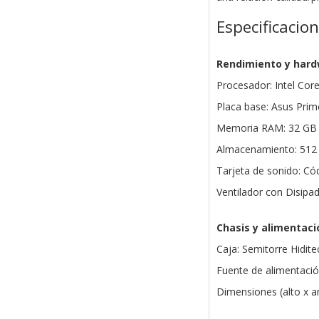
Especificacio
Rendimiento y har
Procesador: Intel Cor
Placa base: Asus Pr
Memoria RAM: 32 GB
Almacenamiento: 512
Tarjeta de sonido: Có
Ventilador con Disip
Chasis y alimentaci
Caja: Semitorre Hidit
Fuente de alimentació
Dimensiones (alto x 