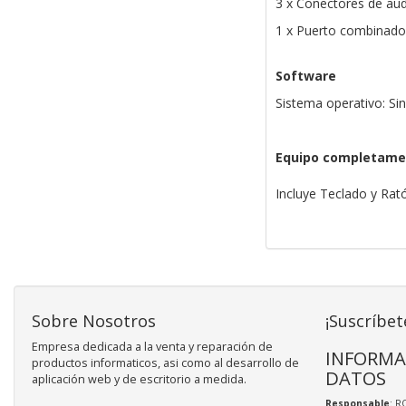
3 x Conectores de au
1 x Puerto combinado 
Software
Sistema operativo: Si
Equipo completame
Incluye Teclado y Ra
Sobre Nosotros
¡Suscríbet
Empresa dedicada a la venta y reparación de
INFORMA
productos informaticos, asi como al desarrollo de
DATOS
aplicación web y de escritorio a medida.
Responsable
: R