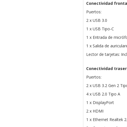
Conectividad fronta
Puertos:
2 x USB 3.0
1 x USB Tipo-C
1 x Entrada de micró
1 x Salida de auricular
Lector de tarjetas: Inc
Conectividad trase
Puertos:
2 x USB 3.2 Gen 2 Tip
4 x USB 2.0 Tipo A
1 x DisplayPort
2 x HDMI
1 x Ethernet Realtek 2