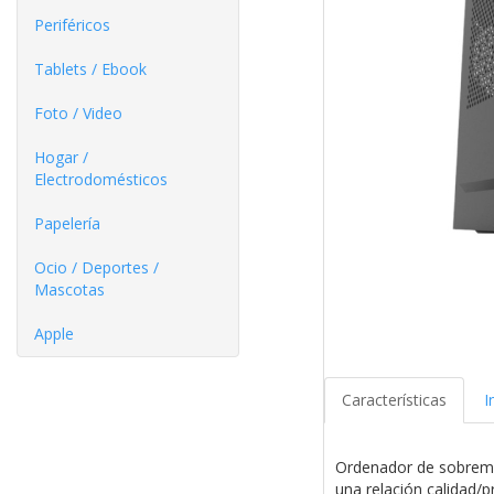
Periféricos
Tablets / Ebook
Foto / Video
Hogar /
Electrodomésticos
Papelería
Ocio / Deportes /
Mascotas
Apple
Características
I
Ordenador de sobreme
una relación calidad/p