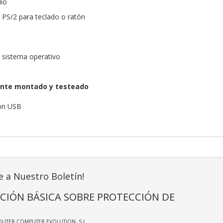
dio
PS/2 para teclado o ratón
n sistema operativo
nte montado y testeado
tón USB
e a Nuestro Boletín!
CIÓN BÁSICA SOBRE PROTECCIÓN DE
OUTER COMPUTER EVOLUTION, S.L.