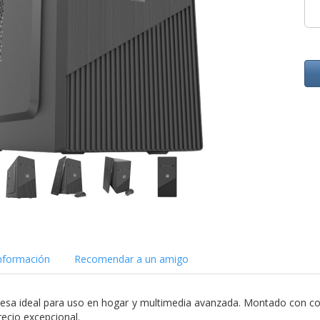
nformación
Recomendar a un amigo
sa ideal para uso en hogar y multimedia avanzada. Montado con 
recio excepcional.