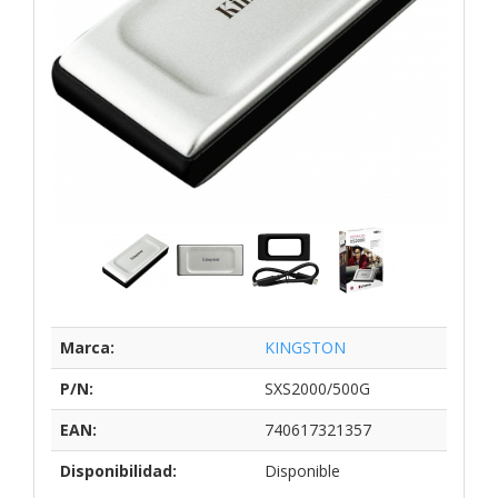
Marca:
KINGSTON
P/N:
SXS2000/500G
EAN:
740617321357
Disponibilidad:
Disponible