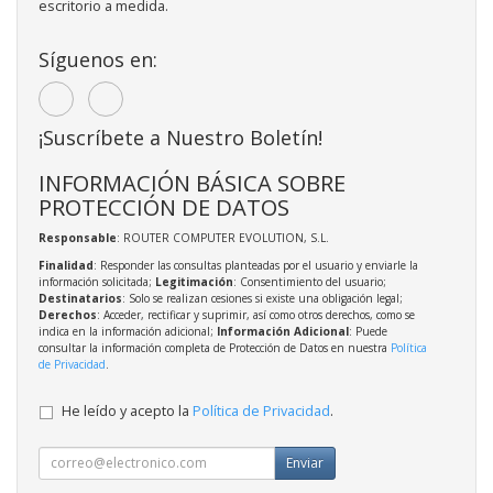
escritorio a medida.
Síguenos en:
¡Suscríbete a Nuestro Boletín!
INFORMACIÓN BÁSICA SOBRE
PROTECCIÓN DE DATOS
Responsable
: ROUTER COMPUTER EVOLUTION, S.L.
Finalidad
: Responder las consultas planteadas por el usuario y enviarle la
información solicitada;
Legitimación
: Consentimiento del usuario;
Destinatarios
: Solo se realizan cesiones si existe una obligación legal;
Derechos
: Acceder, rectificar y suprimir, así como otros derechos, como se
indica en la información adicional;
Información Adicional
: Puede
consultar la información completa de Protección de Datos en nuestra
Política
de Privacidad
.
He leído y acepto la
Política de Privacidad
.
Enviar