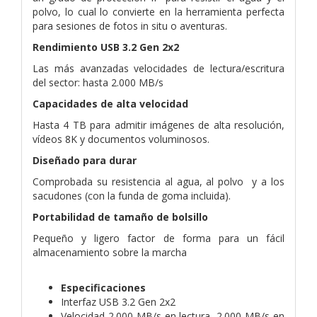
polvo, lo cual lo convierte en la herramienta perfecta
para sesiones de fotos in situ o aventuras.
Rendimiento USB 3.2 Gen 2x2
Las más avanzadas velocidades de lectura/escritura
del sector: hasta 2.000 MB/s
Capacidades de alta velocidad
Hasta 4 TB para admitir imágenes de alta resolución,
vídeos 8K y documentos voluminosos.
Diseñado para durar
Comprobada su resistencia al agua, al polvo y a los
sacudones (con la funda de goma incluida).
Portabilidad de tamaño de bolsillo
Pequeño y ligero factor de forma para un fácil
almacenamiento sobre la marcha
Especificaciones
Interfaz USB 3.2 Gen 2x2
Velocidad 2.000 MB/s en lectura, 2.000 MB/s en