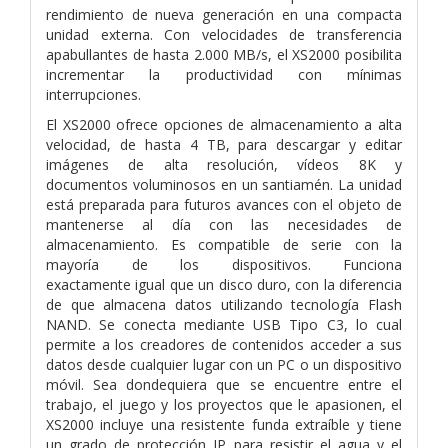
rendimiento de nueva generación en una compacta
unidad externa. Con velocidades de transferencia
apabullantes de hasta 2.000 MB/s, el XS2000 posibilita
incrementar la productividad con mínimas
interrupciones.
El XS2000 ofrece opciones de almacenamiento a alta
velocidad, de hasta 4 TB, para descargar y editar
imágenes de alta resolución, vídeos 8K y
documentos voluminosos en un santiamén. La unidad
está preparada para futuros avances con el objeto de
mantenerse al día con las necesidades de
almacenamiento. Es compatible de serie con la
mayoría de los dispositivos. Funciona
exactamente igual que un disco duro, con la diferencia
de que almacena datos utilizando tecnología Flash
NAND. Se conecta mediante USB Tipo C3, lo cual
permite a los creadores de contenidos acceder a sus
datos desde cualquier lugar con un PC o un dispositivo
móvil. Sea dondequiera que se encuentre entre el
trabajo, el juego y los proyectos que le apasionen, el
XS2000 incluye una resistente funda extraíble y tiene
un grado de protección IP para resistir el agua y el