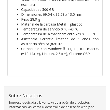
escritura
Capacidades 500 GB
Dimensiones 69,54 x 32,58 x 13,5 mm
Peso 28,9 g
Material de la carcasa Metal + plástico
Temperatura de servicio 0 °C~40 °C
Temperatura de almacenamiento -20 °C~85 °C
Asistencia Garantía limitada de 5 años con
asistencia técnica gratuita
Compatible con Windows® 11, 10, 8.1, macOS
(v.10.14.x +), Linux (v. 2.6.x +), Chrome OS™
Sobre Nosotros
Empresa dedicada a la venta y reparación de productos
informaticos, asi como al desarrollo de aplicación web y de