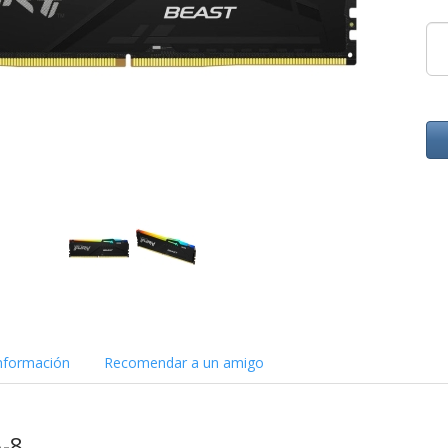
nformación
Recomendar a un amigo
-8