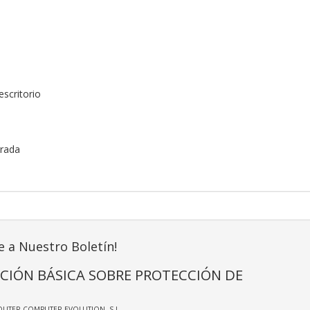
scritorio
grada
e a Nuestro Boletín!
CIÓN BÁSICA SOBRE PROTECCIÓN DE
OUTER COMPUTER EVOLUTION, S.L.