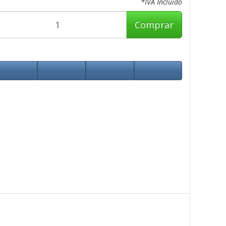
*IVA Incluido
Comprar