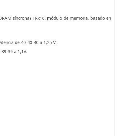
RAM síncrona) 1Rx16, módulo de memoria,
basado en
latencia de 40-40-40 a 1,25 V.
-39-39 a 1,1V.