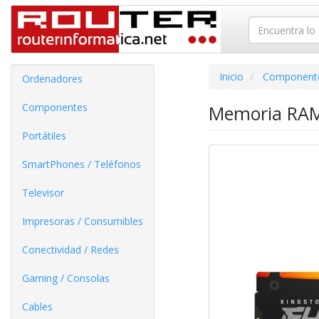
Inicio
Component
Ordenadores
Componentes
Memoria RAM
Portátiles
SmartPhones / Teléfonos
Televisor
Impresoras / Consumibles
Conectividad / Redes
Gaming / Consolas
Cables