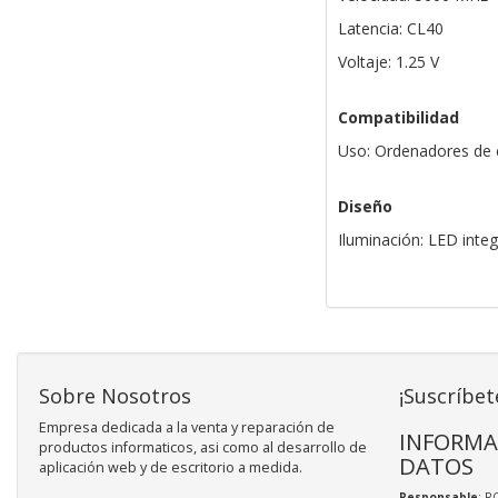
Latencia: CL40
Voltaje: 1.25 V
Compatibilidad
Uso: Ordenadores de e
Diseño
Iluminación: LED inte
Sobre Nosotros
¡Suscríbet
Empresa dedicada a la venta y reparación de
INFORMA
productos informaticos, asi como al desarrollo de
DATOS
aplicación web y de escritorio a medida.
Responsable
: R