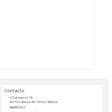
Contacto
C/Carmen nº 19
30110
Cabezo de Torres
,
Murcia
868955552