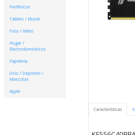
Periféricos
Tablets / Ebook
Foto / Video
Hogar /
Electrodomésticos
Papelería
Ocio / Deportes /
Mascotas
Apple
Características
I
KF556C40BBA