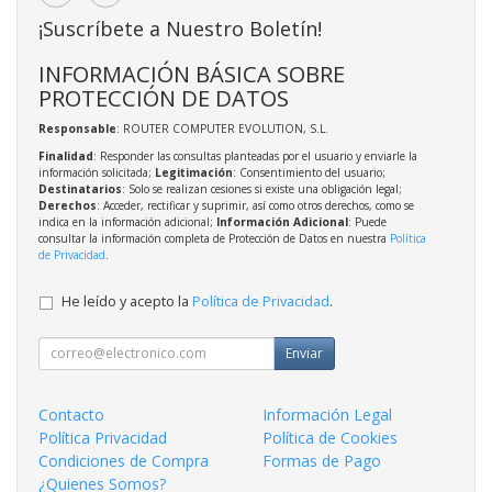
¡Suscríbete a Nuestro Boletín!
INFORMACIÓN BÁSICA SOBRE
PROTECCIÓN DE DATOS
Responsable
: ROUTER COMPUTER EVOLUTION, S.L.
Finalidad
: Responder las consultas planteadas por el usuario y enviarle la
información solicitada;
Legitimación
: Consentimiento del usuario;
Destinatarios
: Solo se realizan cesiones si existe una obligación legal;
Derechos
: Acceder, rectificar y suprimir, así como otros derechos, como se
indica en la información adicional;
Información Adicional
: Puede
consultar la información completa de Protección de Datos en nuestra
Política
de Privacidad
.
He leído y acepto la
Política de Privacidad
.
Enviar
Contacto
Información Legal
Política Privacidad
Política de Cookies
Condiciones de Compra
Formas de Pago
¿Quienes Somos?