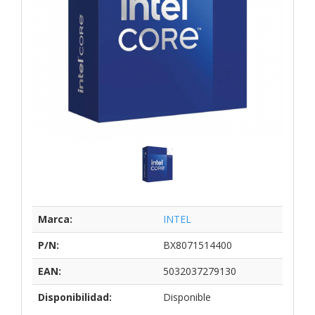
Marca:
INTEL
P/N:
BX8071514400
EAN:
5032037279130
Disponibilidad:
Disponible