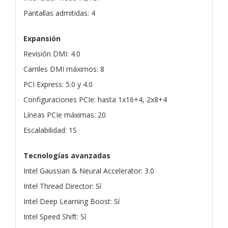
Pantallas admitidas: 4
Expansión
Revisión DMI: 4.0
Carriles DMI máximos: 8
PCI Express: 5.0 y 4.0
Configuraciones PCIe: hasta 1x16+4, 2x8+4
Líneas PCIe máximas: 20
Escalabilidad: 1S
Tecnologías avanzadas
Intel Gaussian & Neural Accelerator: 3.0
Intel Thread Director: Sí
Intel Deep Learning Boost: Sí
Intel Speed Shift: Sí