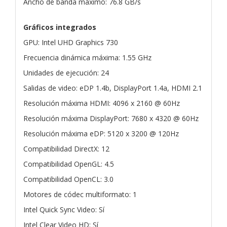
Ancho de banda máximo: 76.8 GB/s
Gráficos integrados
GPU: Intel UHD Graphics 730
Frecuencia dinámica máxima: 1.55 GHz
Unidades de ejecución: 24
Salidas de video: eDP 1.4b, DisplayPort 1.4a, HDMI 2.1
Resolución máxima HDMI: 4096 x 2160 @ 60Hz
Resolución máxima DisplayPort: 7680 x 4320 @ 60Hz
Resolución máxima eDP: 5120 x 3200 @ 120Hz
Compatibilidad DirectX: 12
Compatibilidad OpenGL: 4.5
Compatibilidad OpenCL: 3.0
Motores de códec multiformato: 1
Intel Quick Sync Video: Sí
Intel Clear Video HD: Sí