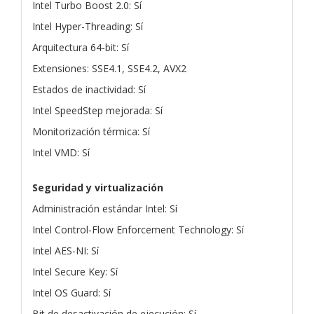
Intel Turbo Boost 2.0: Sí
Intel Hyper-Threading: Sí
Arquitectura 64-bit: Sí
Extensiones: SSE4.1, SSE4.2, AVX2
Estados de inactividad: Sí
Intel SpeedStep mejorada: Sí
Monitorización térmica: Sí
Intel VMD: Sí
Seguridad y virtualización
Administración estándar Intel: Sí
Intel Control-Flow Enforcement Technology: Sí
Intel AES-NI: Sí
Intel Secure Key: Sí
Intel OS Guard: Sí
Bit de desactivación de ejecución: Sí