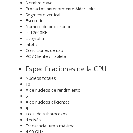
Nombre clave
Productos anteriormente Alder Lake
Segmento vertical
Escritorio
Número de procesador
i5-12600KF
Litografía
Intel 7
Condiciones de uso
PC / Cliente / Tableta
Especificaciones de la CPU
Núcleos totales
10
# de núcleos de rendimiento
6
# de núcleos eficientes
4
Total de subprocesos
dieciséis
Frecuencia turbo máxima
4,90 GHz