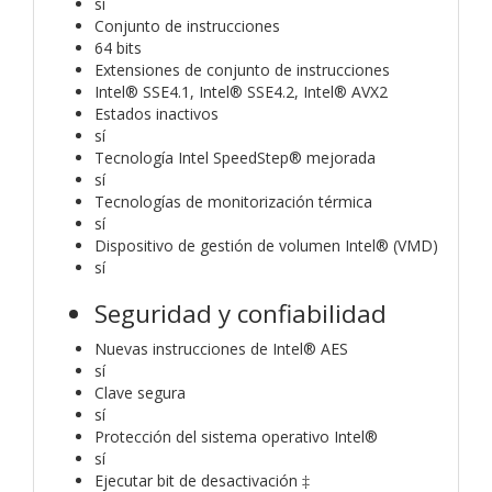
sí
Conjunto de instrucciones
64 bits
Extensiones de conjunto de instrucciones
Intel® SSE4.1, Intel® SSE4.2, Intel® AVX2
Estados inactivos
sí
Tecnología Intel SpeedStep® mejorada
sí
Tecnologías de monitorización térmica
sí
Dispositivo de gestión de volumen Intel® (VMD)
sí
Seguridad y confiabilidad
Nuevas instrucciones de Intel® AES
sí
Clave segura
sí
Protección del sistema operativo Intel®
sí
Ejecutar bit de desactivación ‡