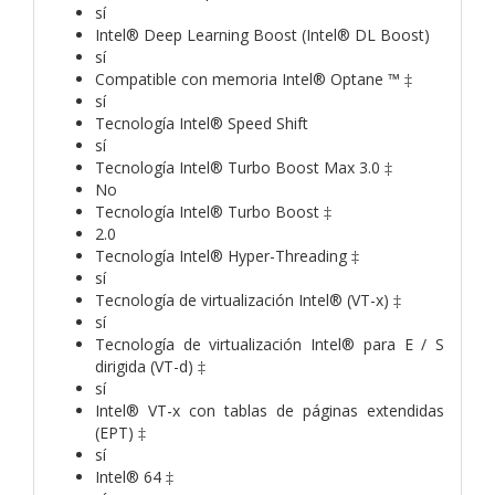
sí
Intel® Deep Learning Boost (Intel® DL Boost)
sí
Compatible con memoria Intel® Optane ™ ‡
sí
Tecnología Intel® Speed ​​Shift
sí
Tecnología Intel® Turbo Boost Max 3.0 ‡
No
Tecnología Intel® Turbo Boost ‡
2.0
Tecnología Intel® Hyper-Threading ‡
sí
Tecnología de virtualización Intel® (VT-x) ‡
sí
Tecnología de virtualización Intel® para E / S
dirigida (VT-d) ‡
sí
Intel® VT-x con tablas de páginas extendidas
(EPT) ‡
sí
Intel® 64 ‡