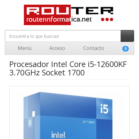
Menú
Acceso
Contacto
0
Procesador Intel Core i5-12600KF
3.70GHz Socket 1700