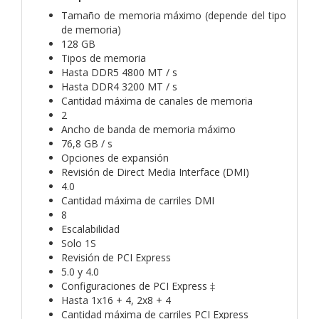
Tamaño de memoria máximo (depende del tipo
de memoria)
128 GB
Tipos de memoria
Hasta DDR5 4800 MT / s
Hasta DDR4 3200 MT / s
Cantidad máxima de canales de memoria
2
Ancho de banda de memoria máximo
76,8 GB / s
Opciones de expansión
Revisión de Direct Media Interface (DMI)
4.0
Cantidad máxima de carriles DMI
8
Escalabilidad
Solo 1S
Revisión de PCI Express
5.0 y 4.0
Configuraciones de PCI Express ‡
Hasta 1x16 + 4, 2x8 + 4
Cantidad máxima de carriles PCI Express