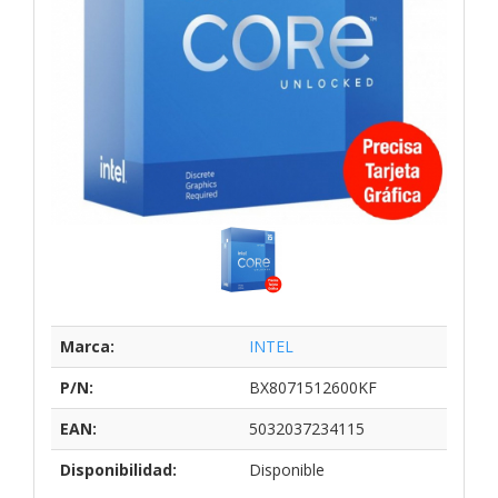
Marca:
INTEL
P/N:
BX8071512600KF
EAN:
5032037234115
Disponibilidad:
Disponible