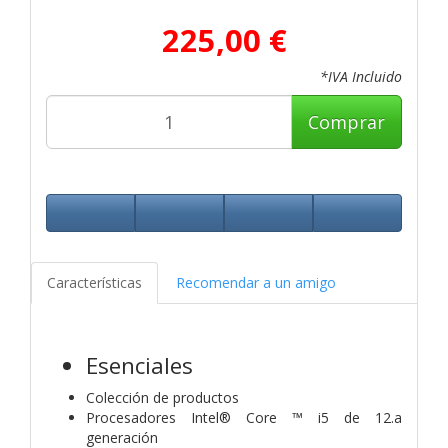
225,00 €
*IVA Incluido
Comprar
Características
Recomendar a un amigo
Esenciales
Colección de productos
Procesadores Intel® Core ™ i5 de 12.a
generación