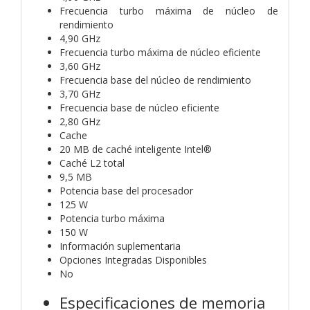
Frecuencia turbo máxima de núcleo de
rendimiento
4,90 GHz
Frecuencia turbo máxima de núcleo eficiente
3,60 GHz
Frecuencia base del núcleo de rendimiento
3,70 GHz
Frecuencia base de núcleo eficiente
2,80 GHz
Cache
20 MB de caché inteligente Intel®
Caché L2 total
9,5 MB
Potencia base del procesador
125 W
Potencia turbo máxima
150 W
Información suplementaria
Opciones Integradas Disponibles
No
Especificaciones de memoria