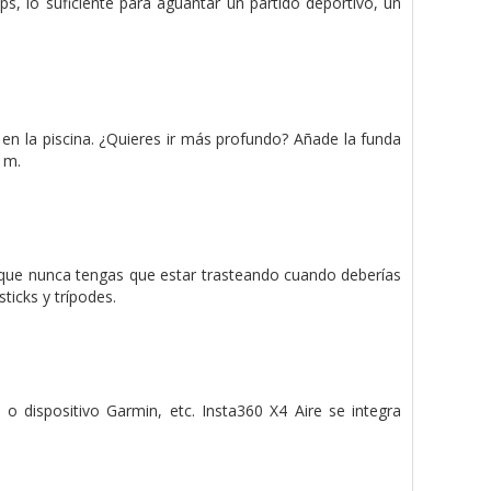
, lo suficiente para aguantar un partido deportivo, un
s en la piscina. ¿Quieres ir más profundo? Añade la funda
 m.
 que nunca tengas que estar trasteando cuando deberías
ticks y trípodes.
o dispositivo Garmin, etc. Insta360 X4 Aire se integra