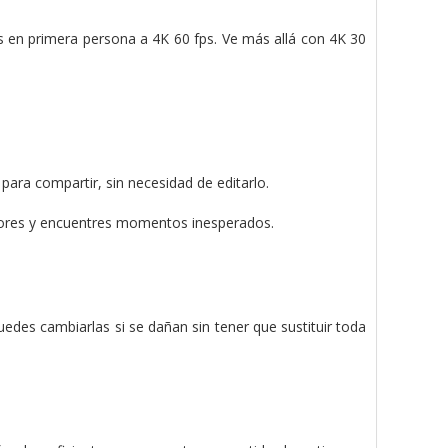
s en primera persona a 4K 60 fps. Ve más allá con 4K 30
 para compartir, sin necesidad de editarlo.
plores y encuentres momentos inesperados.
uedes cambiarlas si se dañan sin tener que sustituir toda