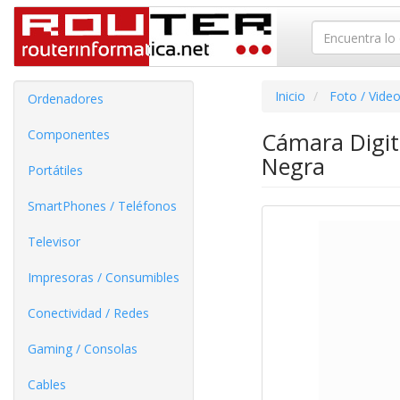
Inicio
Foto / Vide
Ordenadores
Componentes
Cámara Digita
Negra
Portátiles
SmartPhones / Teléfonos
Televisor
Impresoras / Consumibles
Conectividad / Redes
Gaming / Consolas
Cables