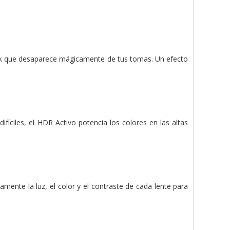
ick que desaparece mágicamente de tus tomas. Un efecto
fíciles, el HDR Activo potencia los colores en las altas
mente la luz, el color y el contraste de cada lente para