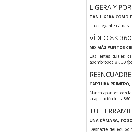
LIGERA Y PO
TAN LIGERA COMO E
Una elegante cámara de
VÍDEO 8K 360
NO MÁS PUNTOS CI
Las lentes duales c
asombrosos 8K 30 fps.
REENCUADRE
CAPTURA PRIMERO,
Nunca apuntes con la
la aplicación Insta360.
TU HERRAMI
UNA CÁMARA, TODO
Deshazte del equipo 