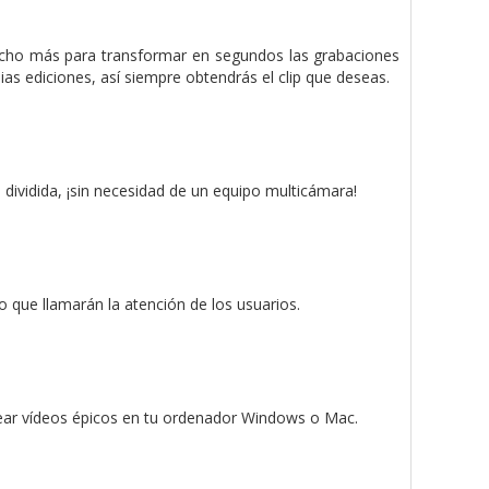
cho más para transformar en segundos las grabaciones
as ediciones, así siempre obtendrás el clip que deseas.
dividida, ¡sin necesidad de un equipo multicámara!
o que llamarán la atención de los usuarios.
crear vídeos épicos en tu ordenador Windows o Mac.