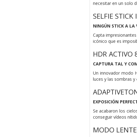
necesitar en un solo d
SELFIE STICK 
NINGÚN STICK A LA 
Capta impresionantes 
icónico que es imposi
HDR ACTIVO 8
CAPTURA TAL Y COM
Un innovador modo HDR
luces y las sombras y
ADAPTIVETO
EXPOSICIÓN PERFEC
Se acabaron los cielo
conseguir vídeos níti
MODO LENTE