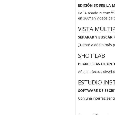
EDICIÓN SOBRE LA 
La IA añade automáti
en 360º en vídeos de 
VISTA MÚLTI
SEPARAR Y BUSCAR 
¿Filmar a dos o más p
SHOT LAB
PLANTILLAS DE UN
Añade efectos divertid
ESTUDIO INS
SOFTWARE DE ESCRI
Con una interfaz senc