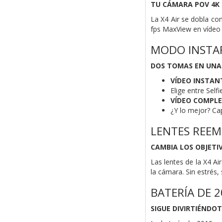
TU CÁMARA POV 4K
La X4 Air se dobla co
fps MaxView en vídeo
MODO INSTA
DOS TOMAS EN UNA
VÍDEO INSTA
Elige entre Self
VÍDEO COMPLE
¿Y lo mejor? Ca
LENTES REEM
CAMBIA LOS OBJETI
Las lentes de la X4 Ai
la cámara. Sin estrés,
BATERÍA DE 
SIGUE DIVIRTIÉNDOT