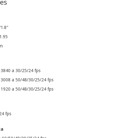
nes
1.8"
1.95
mm
 3840 a 30/25/24 fps
 3008 a 50/48/30/25/24 fps
 1920 a 50/48/30/25/24 fps
24 fps
ca