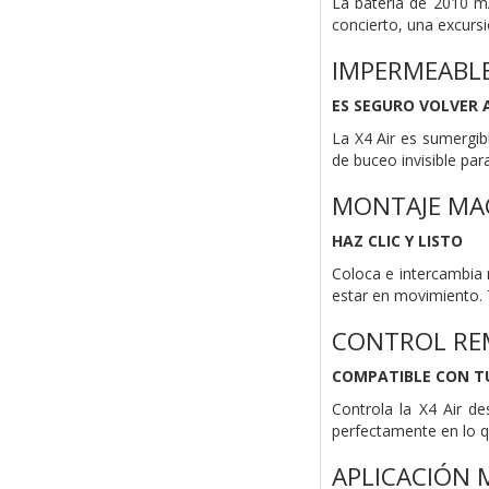
La batería de 2010 mA
concierto, una excursi
IMPERMEABLE
ES SEGURO VOLVER 
La X4 Air es sumergibl
de buceo invisible pa
MONTAJE MA
HAZ CLIC Y LISTO
Coloca e intercambia 
estar en movimiento. T
CONTROL R
COMPATIBLE CON T
Controla la X4 Air de
perfectamente en lo 
APLICACIÓN 