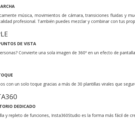
MARCHA
camente música, movimientos de cámara, transiciones fluidas y mu
calidad profesional. También puedes mezclar y combinar con tus propi
PLE
PUNTOS DE VISTA
ersonas? Convierte una sola imagen de 360º en un efecto de pantalla 
 TOQUE
os con un solo toque gracias a más de 30 plantillas virales que segur
TA360
TORIO DEDICADO
illa y repleto de funciones, Insta360Studio es la forma más fácil de 