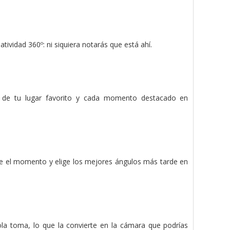
tividad 360º: ni siquiera notarás que está ahí.
os de tu lugar favorito y cada momento destacado en
ve el momento y elige los mejores ángulos más tarde en
ola toma, lo que la convierte en la cámara que podrías