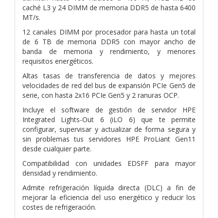
caché L3 y 24 DIMM de memoria DDR5 de hasta 6400
MT/s.
12 canales DIMM por procesador para hasta un total
de 6 TB de memoria DDR5 con mayor ancho de
banda de memoria y rendimiento, y menores
requisitos energéticos.
Altas tasas de transferencia de datos y mejores
velocidades de red del bus de expansión PCIe Gen5 de
serie, con hasta 2x16 PCIe Gen5 y 2 ranuras OCP.
Incluye el software de gestión de servidor HPE
Integrated Lights-Out 6 (iLO 6) que te permite
configurar, supervisar y actualizar de forma segura y
sin problemas tus servidores HPE ProLiant Gen11
desde cualquier parte.
Compatibilidad con unidades EDSFF para mayor
densidad y rendimiento.
Admite refrigeración líquida directa (DLC) a fin de
mejorar la eficiencia del uso energético y reducir los
costes de refrigeración.