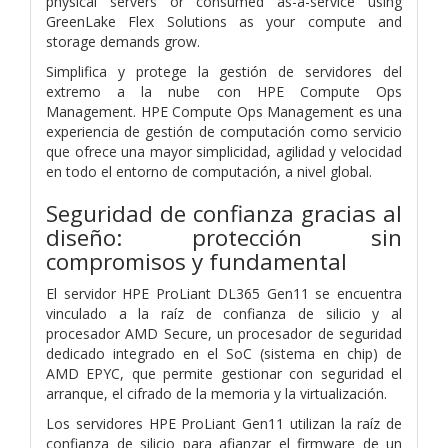
physical servers or consumed as-a-service using
GreenLake Flex Solutions as your compute and
storage demands grow.
Simplifica y protege la gestión de servidores del
extremo a la nube con HPE Compute Ops
Management. HPE Compute Ops Management es una
experiencia de gestión de computación como servicio
que ofrece una mayor simplicidad, agilidad y velocidad
en todo el entorno de computación, a nivel global.
Seguridad de confianza gracias al
diseño: protección sin
compromisos y fundamental
El servidor HPE ProLiant DL365 Gen11 se encuentra
vinculado a la raíz de confianza de silicio y al
procesador AMD Secure, un procesador de seguridad
dedicado integrado en el SoC (sistema en chip) de
AMD EPYC, que permite gestionar con seguridad el
arranque, el cifrado de la memoria y la virtualización.
Los servidores HPE ProLiant Gen11 utilizan la raíz de
confianza de silicio para afianzar el firmware de un