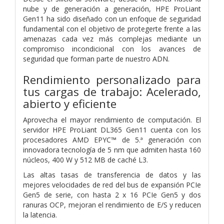
nube y de generación a generación, HPE ProLiant
Gen11 ha sido diseñado con un enfoque de seguridad
fundamental con el objetivo de protegerte frente a las
amenazas cada vez más complejas mediante un
compromiso incondicional con los avances de
seguridad que forman parte de nuestro ADN.
Rendimiento personalizado para
tus cargas de trabajo: Acelerado,
abierto y eficiente
Aprovecha el mayor rendimiento de computación. El
servidor HPE ProLiant DL365 Gen11 cuenta con los
procesadores AMD EPYC™ de 5.ª generación con
innovadora tecnología de 5 nm que admiten hasta 160
núcleos, 400 W y 512 MB de caché L3.
Las altas tasas de transferencia de datos y las
mejores velocidades de red del bus de expansión PCIe
Gen5 de serie, con hasta 2 x 16 PCIe Gen5 y dos
ranuras OCP, mejoran el rendimiento de E/S y reducen
la latencia.