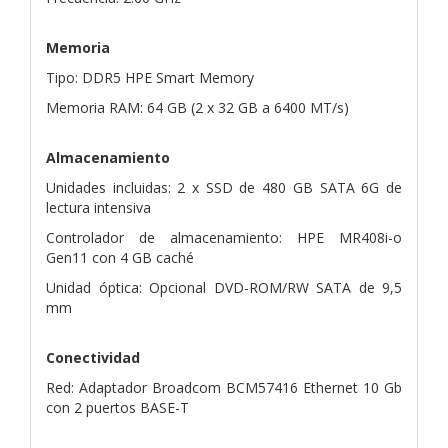
Memoria
Tipo: DDR5 HPE Smart Memory
Memoria RAM: 64 GB (2 x 32 GB a 6400 MT/s)
Almacenamiento
Unidades incluidas: 2 x SSD de 480 GB SATA 6G de
lectura intensiva
Controlador de almacenamiento: HPE MR408i-o
Gen11 con 4 GB caché
Unidad óptica: Opcional DVD-ROM/RW SATA de 9,5
mm
Conectividad
Red: Adaptador Broadcom BCM57416 Ethernet 10 Gb
con 2 puertos BASE-T