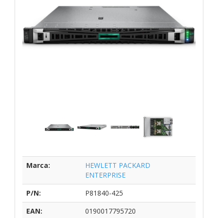
Marca:
HEWLETT PACKARD
ENTERPRISE
P/N:
P81840-425
EAN:
0190017795720