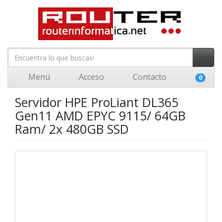
Menú
Acceso
Contacto
0
Servidor HPE ProLiant DL365
Gen11 AMD EPYC 9115/ 64GB
Ram/ 2x 480GB SSD