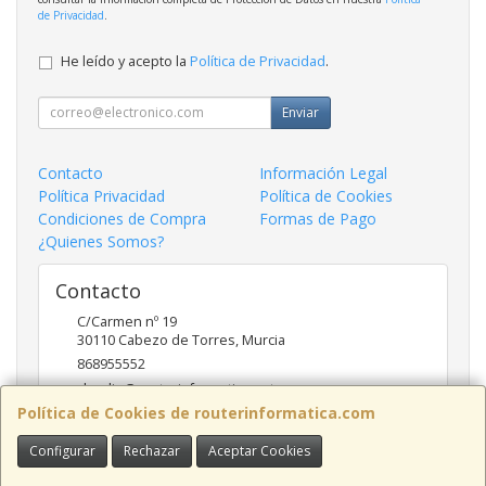
de Privacidad
.
He leído y acepto la
Política de Privacidad
.
Enviar
Contacto
Información Legal
Política Privacidad
Política de Cookies
Condiciones de Compra
Formas de Pago
¿Quienes Somos?
Contacto
C/Carmen nº 19
30110
Cabezo de Torres
,
Murcia
868955552
claudio@routerinformatica.net
Política de Cookies de routerinformatica.com
Configurar
Rechazar
Aceptar Cookies
Horario