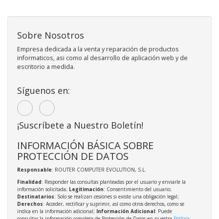
Sobre Nosotros
Empresa dedicada a la venta y reparación de productos
informaticos, asi como al desarrollo de aplicación web y de
escritorio a medida.
Síguenos en:
¡Suscríbete a Nuestro Boletín!
INFORMACIÓN BÁSICA SOBRE
PROTECCIÓN DE DATOS
Responsable
: ROUTER COMPUTER EVOLUTION, S.L.
Finalidad
: Responder las consultas planteadas por el usuario y enviarle la
información solicitada;
Legitimación
: Consentimiento del usuario;
Destinatarios
: Solo se realizan cesiones si existe una obligación legal;
Derechos
: Acceder, rectificar y suprimir, así como otros derechos, como se
indica en la información adicional;
Información Adicional
: Puede
consultar la información completa de Protección de Datos en nuestra
Política