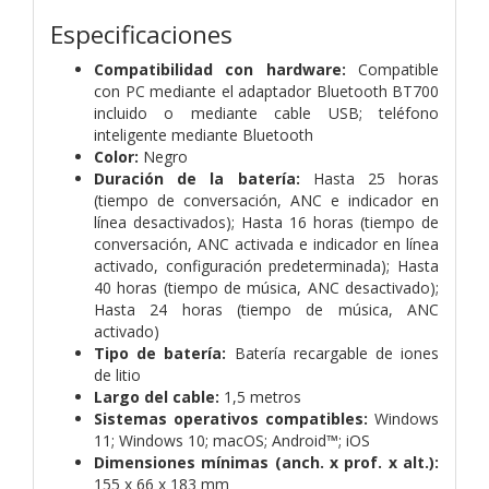
Especificaciones
Compatibilidad con hardware:
Compatible
con PC mediante el adaptador Bluetooth BT700
incluido o mediante cable USB; teléfono
inteligente mediante Bluetooth
Color:
Negro
Duración de la batería:
Hasta 25 horas
(tiempo de conversación, ANC e indicador en
línea desactivados); Hasta 16 horas (tiempo de
conversación, ANC activada e indicador en línea
activado, configuración predeterminada); Hasta
40 horas (tiempo de música, ANC desactivado);
Hasta 24 horas (tiempo de música, ANC
activado)
Tipo de batería:
Batería recargable de iones
de litio
Largo del cable:
1,5 metros
Sistemas operativos compatibles:
Windows
11; Windows 10; macOS; Android™; iOS
Dimensiones mínimas (anch. x prof. x alt.):
155 x 66 x 183 mm