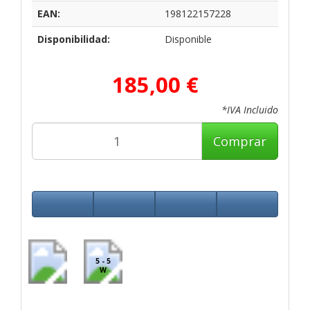
EAN:
198122157228
Disponibilidad:
Disponible
185,00 €
*IVA Incluido
Comprar
5 - 5
W