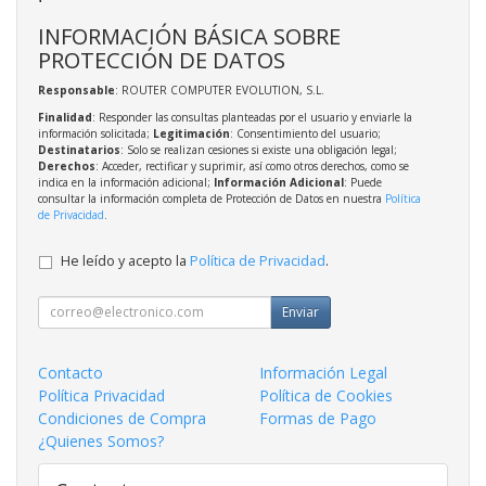
INFORMACIÓN BÁSICA SOBRE
PROTECCIÓN DE DATOS
Responsable
: ROUTER COMPUTER EVOLUTION, S.L.
Finalidad
: Responder las consultas planteadas por el usuario y enviarle la
información solicitada;
Legitimación
: Consentimiento del usuario;
Destinatarios
: Solo se realizan cesiones si existe una obligación legal;
Derechos
: Acceder, rectificar y suprimir, así como otros derechos, como se
indica en la información adicional;
Información Adicional
: Puede
consultar la información completa de Protección de Datos en nuestra
Política
de Privacidad
.
He leído y acepto la
Política de Privacidad
.
Enviar
Contacto
Información Legal
Política Privacidad
Política de Cookies
Condiciones de Compra
Formas de Pago
¿Quienes Somos?