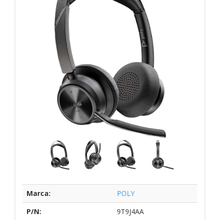
Marca:
POLY
P/N:
9T9J4AA