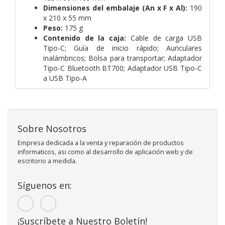
Dimensiones del embalaje (An x F x Al):
190
x 210 x 55 mm
Peso:
175 g
Contenido de la caja:
Cable de carga USB
Tipo-C; Guía de inicio rápido; Auriculares
inalámbricos; Bolsa para transportar; Adaptador
Tipo-C Bluetooth BT700; Adaptador USB Tipo-C
a USB Tipo-A
Sobre Nosotros
Empresa dedicada a la venta y reparación de productos
informaticos, asi como al desarrollo de aplicación web y de
escritorio a medida.
Síguenos en:
¡Suscríbete a Nuestro Boletín!