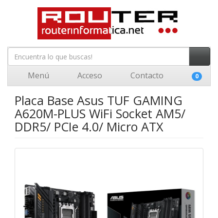
Menú
Acceso
Contacto
0
Placa Base Asus TUF GAMING
A620M-PLUS WiFi Socket AM5/
DDR5/ PCIe 4.0/ Micro ATX