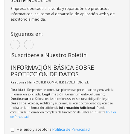
Empresa dedicada a la venta y reparación de productos
informaticos, asi como al desarrollo de aplicación web y de
escritorio a medida.
Síguenos en:
¡Suscríbete a Nuestro Boletín!
INFORMACIÓN BÁSICA SOBRE
PROTECCIÓN DE DATOS
Responsable
: ROUTER COMPUTER EVOLUTION, S.L.
Finalidad
: Responder las consultas planteadas por el usuario y enviarle la
información solicitada;
Legitimación
: Consentimiento del usuario;
Destinatarios
: Solo se realizan cesiones si existe una obligación legal;
Derechos
: Acceder, rectificar y suprimir, así como otros derechos, como se
indica en la información adicional;
Información Adicional
: Puede
consultar la información completa de Protección de Datos en nuestra
Política
de Privacidad
.
He leído y acepto la
Política de Privacidad
.