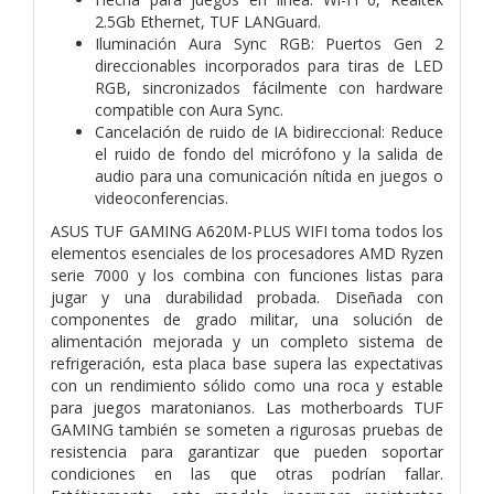
2.5Gb Ethernet, TUF LANGuard.
Iluminación Aura Sync RGB: Puertos Gen 2
direccionables incorporados para tiras de LED
RGB, sincronizados fácilmente con hardware
compatible con Aura Sync.
Cancelación de ruido de IA bidireccional: Reduce
el ruido de fondo del micrófono y la salida de
audio para una comunicación nítida en juegos o
videoconferencias.
ASUS TUF GAMING A620M-PLUS WIFI toma todos los
elementos esenciales de los procesadores AMD Ryzen
serie 7000 y los combina con funciones listas para
jugar y una durabilidad probada. Diseñada con
componentes de grado militar, una solución de
alimentación mejorada y un completo sistema de
refrigeración, esta placa base supera las expectativas
con un rendimiento sólido como una roca y estable
para juegos maratonianos. Las motherboards TUF
GAMING también se someten a rigurosas pruebas de
resistencia para garantizar que pueden soportar
condiciones en las que otras podrían fallar.