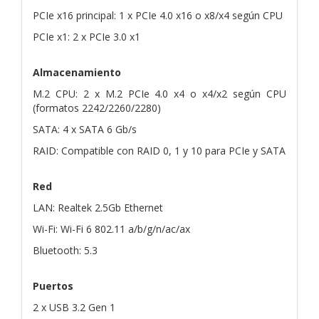
PCIe x16 principal: 1 x PCIe 4.0 x16 o x8/x4 según CPU
PCIe x1: 2 x PCIe 3.0 x1
Almacenamiento
M.2 CPU: 2 x M.2 PCIe 4.0 x4 o x4/x2 según CPU
(formatos 2242/2260/2280)
SATA: 4 x SATA 6 Gb/s
RAID: Compatible con RAID 0, 1 y 10 para PCIe y SATA
Red
LAN: Realtek 2.5Gb Ethernet
Wi-Fi: Wi-Fi 6 802.11 a/b/g/n/ac/ax
Bluetooth: 5.3
Puertos
2 x USB 3.2 Gen 1