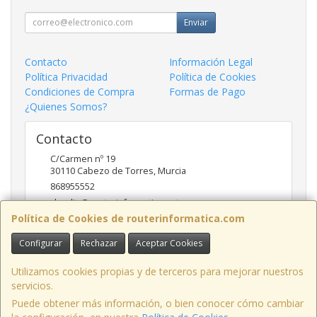
Enviar
Contacto
Información Legal
Política Privacidad
Política de Cookies
Condiciones de Compra
Formas de Pago
¿Quienes Somos?
Contacto
C/Carmen nº 19
30110
Cabezo de Torres
,
Murcia
868955552
claudio@routerinformatica.net
Política de Cookies de routerinformatica.com
Configurar
Rechazar
Aceptar Cookies
Horario
Lunes a Viernes de 9:00 - 13:45 y 17:00 - 20:30
Utilizamos cookies propias y de terceros para mejorar nuestros
servicios.
Puede obtener más información, o bien conocer cómo cambiar