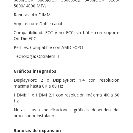
5000/ 4800 MT/s
Ranuras: 4 x DIMM
Arquitectura: Doble canal
Compatibilidad: ECC y no ECC sin búfer con soporte
On-Die ECC
Perfiles: Compatible con AMD EXPO
Tecnología: OptiMem II
Gráficos integrados
DisplayPort: 2 x DisplayPort 1.4 con resolución
máxima hasta 8K a 60 Hz
HDMI: 1 x HDMI 2.1 con resolución máxima 4K a 60
Hz
Notas: Las especificaciones gráficas dependen del
procesador instalado
Ranuras de expansión