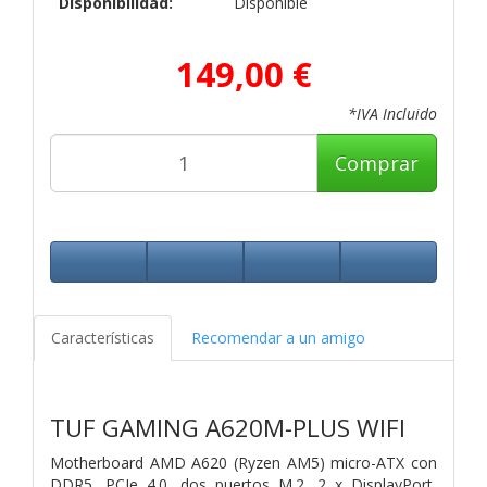
Disponibilidad:
Disponible
149,00 €
*IVA Incluido
Comprar
Características
Recomendar a un amigo
TUF GAMING A620M-PLUS WIFI
Motherboard AMD A620 (Ryzen AM5) micro-ATX con
DDR5, PCIe 4.0, dos puertos M.2, 2 x DisplayPort,