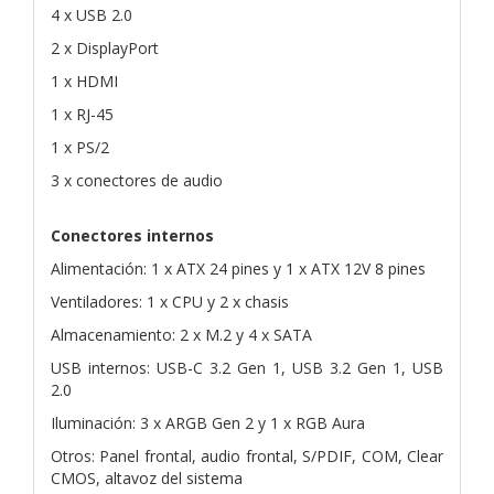
4 x USB 2.0
2 x DisplayPort
1 x HDMI
1 x RJ-45
1 x PS/2
3 x conectores de audio
Conectores internos
Alimentación: 1 x ATX 24 pines y 1 x ATX 12V 8 pines
Ventiladores: 1 x CPU y 2 x chasis
Almacenamiento: 2 x M.2 y 4 x SATA
USB internos: USB-C 3.2 Gen 1, USB 3.2 Gen 1, USB
2.0
Iluminación: 3 x ARGB Gen 2 y 1 x RGB Aura
Otros: Panel frontal, audio frontal, S/PDIF, COM, Clear
CMOS, altavoz del sistema