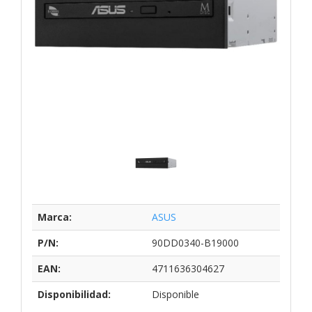
Marca:
ASUS
P/N:
90DD0340-B19000
EAN:
4711636304627
Disponibilidad:
Disponible