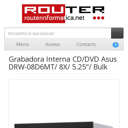
Menú
Acceso
Contacto
0
Grabadora Interna CD/DVD Asus
DRW-08D6MT/ 8X/ 5.25"/ Bulk