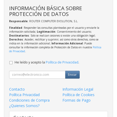
INFORMACIÓN BÁSICA SOBRE
PROTECCIÓN DE DATOS
Responsable
: ROUTER COMPUTER EVOLUTION, S.L.
Finalidad
: Responder las consultas planteadas por el usuario y enviarle la
información solicitada;
Legitimación
: Consentimiento del usuario;
Destinatarios
: Solo se realizan cesiones si existe una obligación legal;
Derechos
: Acceder, rectificar y suprimir, así como otros derechos, como se
indica en la información adicional;
Información Adicional
: Puede
consultar la información completa de Protección de Datos en nuestra
Política
de Privacidad
.
He leído y acepto la
Política de Privacidad
.
Enviar
Contacto
Información Legal
Política Privacidad
Política de Cookies
Condiciones de Compra
Formas de Pago
¿Quienes Somos?