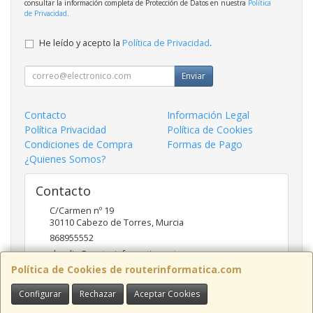
consultar la información completa de Protección de Datos en nuestra
Política
de Privacidad
.
He leído y acepto la
Política de Privacidad
.
Enviar
Contacto
Información Legal
Política Privacidad
Política de Cookies
Condiciones de Compra
Formas de Pago
¿Quienes Somos?
Contacto
C/Carmen nº 19
30110
Cabezo de Torres
,
Murcia
868955552
claudio@routerinformatica.net
Política de Cookies de routerinformatica.com
Configurar
Rechazar
Aceptar Cookies
Horario