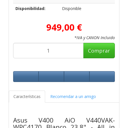
Disponibilidad:
Disponible
949,00 €
*IVA y CANON Incluido
Comprar
Características
Recomendar a un amigo
Asus V400 AiO V440VAK-
WPC4170 Blanco 23,8" - All in