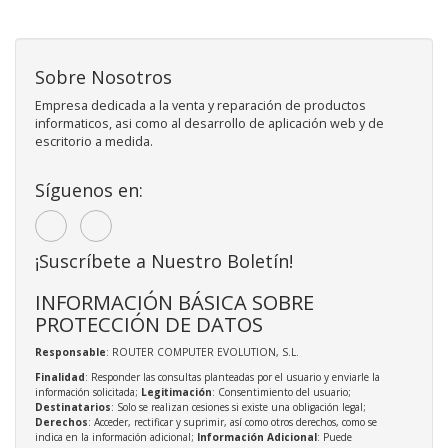
Sobre Nosotros
Empresa dedicada a la venta y reparación de productos
informaticos, asi como al desarrollo de aplicación web y de
escritorio a medida.
Síguenos en:
¡Suscríbete a Nuestro Boletín!
INFORMACIÓN BÁSICA SOBRE
PROTECCIÓN DE DATOS
Responsable
: ROUTER COMPUTER EVOLUTION, S.L.
Finalidad
: Responder las consultas planteadas por el usuario y enviarle la
información solicitada;
Legitimación
: Consentimiento del usuario;
Destinatarios
: Solo se realizan cesiones si existe una obligación legal;
Derechos
: Acceder, rectificar y suprimir, así como otros derechos, como se
indica en la información adicional;
Información Adicional
: Puede