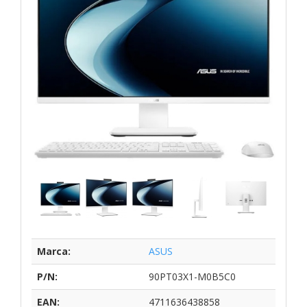
Marca:
ASUS
P/N:
90PT03X1-M0B5C0
EAN:
4711636438858