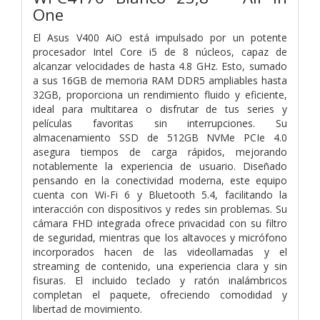
One
El Asus V400 AiO está impulsado por un potente
procesador Intel Core i5 de 8 núcleos, capaz de
alcanzar velocidades de hasta 4.8 GHz. Esto, sumado
a sus 16GB de memoria RAM DDR5 ampliables hasta
32GB, proporciona un rendimiento fluido y eficiente,
ideal para multitarea o disfrutar de tus series y
películas favoritas sin interrupciones. Su
almacenamiento SSD de 512GB NVMe PCIe 4.0
asegura tiempos de carga rápidos, mejorando
notablemente la experiencia de usuario. Diseñado
pensando en la conectividad moderna, este equipo
cuenta con Wi-Fi 6 y Bluetooth 5.4, facilitando la
interacción con dispositivos y redes sin problemas. Su
cámara FHD integrada ofrece privacidad con su filtro
de seguridad, mientras que los altavoces y micrófono
incorporados hacen de las videollamadas y el
streaming de contenido, una experiencia clara y sin
fisuras. El incluido teclado y ratón inalámbricos
completan el paquete, ofreciendo comodidad y
libertad de movimiento.