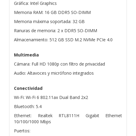
Gráfica: Intel Graphics
Memoria RAM: 16 GB DDR5 SO-DIMM
Memoria máxima soportada: 32 GB
Ranuras de memoria: 2 x DDR5 SO-DIMM
Almacenamiento: 512 GB SSD M.2 NVMe PCIe 4.0
Multimedia
Cámara: Full HD 1080p con filtro de privacidad
Audio: Altavoces y micrófono integrados
Conectividad
Wi-Fi: Wi-Fi 6 802.11ax Dual Band 2x2
Bluetooth: 5.4
Ethernet: Realtek RTL8111H Gigabit Ethernet
10/100/1000 Mbps
Puertos: