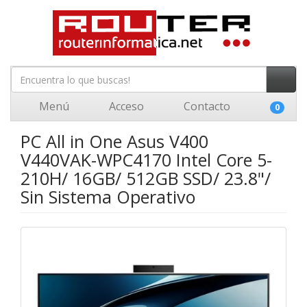
Menú
Acceso
Contacto
0
PC All in One Asus V400
V440VAK-WPC4170 Intel Core 5-
210H/ 16GB/ 512GB SSD/ 23.8"/
Sin Sistema Operativo