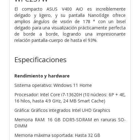
El compacto ASUS V400 AiO es increíblemente
delgado y ligero, y su pantalla NanoEdge ofrece
amplios ángulos de visión de 178 ° con un bisel
delgado para una visualización prácticamente perfecta
de borde a borde, logrando una impresionante
relación pantalla-cuerpo de hasta el 93%.
Especificaciones
Rendimiento y hardware
Sistema operativo: Windows 11 Home
Procesador: Intel Core i7-13620H (10 núcleos: 6P + 4E,
16 hilos, hasta 4.9 GHz, 24 MB Smart Cache)
Gráfica: Gráficos integrados Intel UHD Graphics
Memoria RAM: 16 GB DDR5-SDRAM en ranuras SO-
DIMM
Memoria máxima soportada: Hasta 32 GB