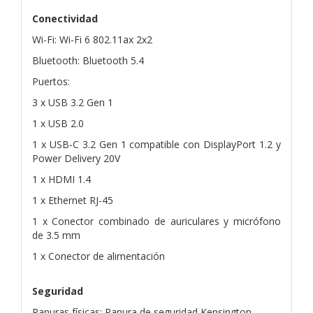
Conectividad
Wi-Fi: Wi-Fi 6 802.11ax 2x2
Bluetooth: Bluetooth 5.4
Puertos:
3 x USB 3.2 Gen 1
1 x USB 2.0
1 x USB-C 3.2 Gen 1 compatible con DisplayPort 1.2 y
Power Delivery 20V
1 x HDMI 1.4
1 x Ethernet RJ-45
1 x Conector combinado de auriculares y micrófono
de 3.5 mm
1 x Conector de alimentación
Seguridad
Ranuras físicas: Ranura de seguridad Kensington