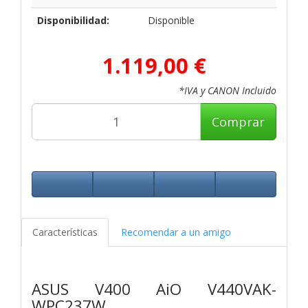
Disponibilidad:
Disponible
1.119,00 €
*IVA y CANON Incluido
Comprar
Características
Recomendar a un amigo
ASUS V400 AiO V440VAK-
WPC237W