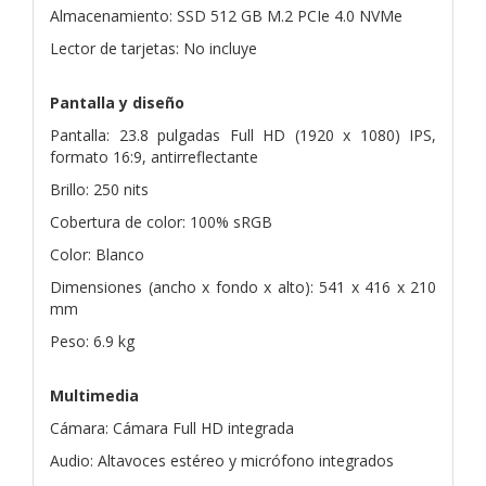
Almacenamiento: SSD 512 GB M.2 PCIe 4.0 NVMe
Lector de tarjetas: No incluye
Pantalla y diseño
Pantalla: 23.8 pulgadas Full HD (1920 x 1080) IPS,
formato 16:9, antirreflectante
Brillo: 250 nits
Cobertura de color: 100% sRGB
Color: Blanco
Dimensiones (ancho x fondo x alto): 541 x 416 x 210
mm
Peso: 6.9 kg
Multimedia
Cámara: Cámara Full HD integrada
Audio: Altavoces estéreo y micrófono integrados