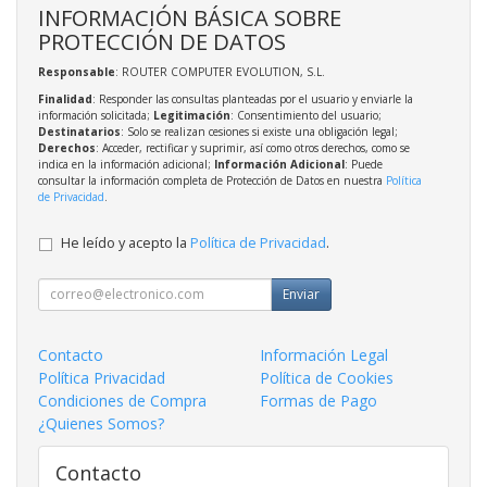
INFORMACIÓN BÁSICA SOBRE
PROTECCIÓN DE DATOS
Responsable
: ROUTER COMPUTER EVOLUTION, S.L.
Finalidad
: Responder las consultas planteadas por el usuario y enviarle la
información solicitada;
Legitimación
: Consentimiento del usuario;
Destinatarios
: Solo se realizan cesiones si existe una obligación legal;
Derechos
: Acceder, rectificar y suprimir, así como otros derechos, como se
indica en la información adicional;
Información Adicional
: Puede
consultar la información completa de Protección de Datos en nuestra
Política
de Privacidad
.
He leído y acepto la
Política de Privacidad
.
Enviar
Contacto
Información Legal
Política Privacidad
Política de Cookies
Condiciones de Compra
Formas de Pago
¿Quienes Somos?
Contacto