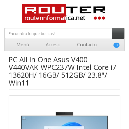
Menú
Acceso
Contacto
0
PC All in One Asus V400
V440VAK-WPC237W Intel Core i7-
13620H/ 16GB/ 512GB/ 23.8"/
Win11