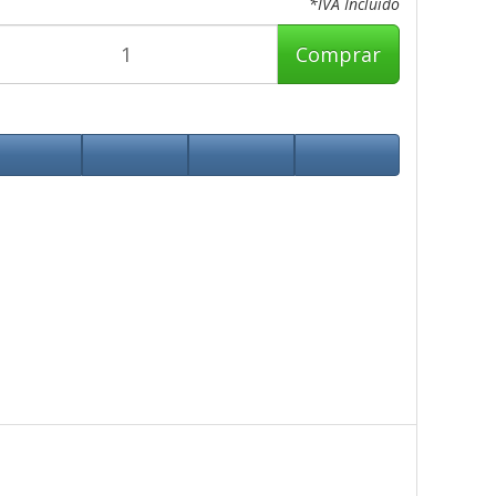
*IVA Incluido
Comprar