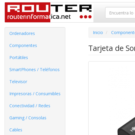
Inicio
Component
Ordenadores
Componentes
Tarjeta de S
Portátiles
SmartPhones / Teléfonos
Televisor
Impresoras / Consumibles
Conectividad / Redes
Gaming / Consolas
Cables