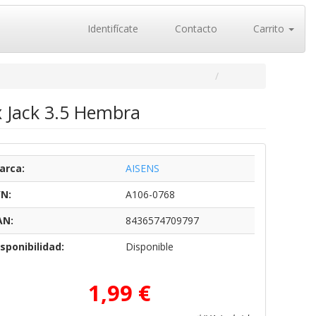
Identifícate
Contacto
Carrito
x Jack 3.5 Hembra
arca:
AISENS
/N:
A106-0768
AN:
8436574709797
sponibilidad:
Disponible
1,99 €