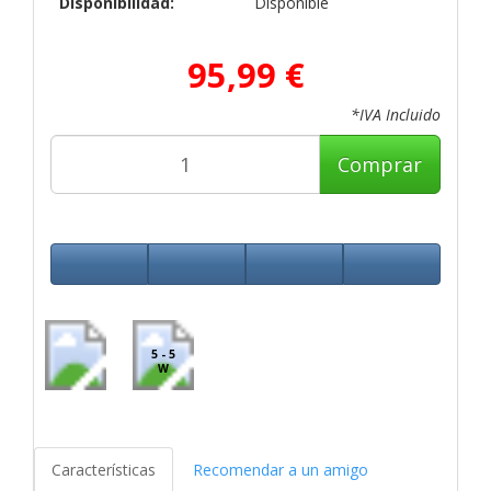
Disponibilidad:
Disponible
95,99 €
*IVA Incluido
Comprar
5 - 5
W
Características
Recomendar a un amigo