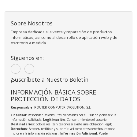
Sobre Nosotros
Empresa dedicada a la venta y reparación de productos
informaticos, asi como al desarrollo de aplicación web y de
escritorio a medida.
Síguenos en:
¡Suscríbete a Nuestro Boletín!
INFORMACIÓN BÁSICA SOBRE
PROTECCIÓN DE DATOS
Responsable
: ROUTER COMPUTER EVOLUTION, S.L.
Finalidad
: Responder las consultas planteadas por el usuario y enviarle la
información solicitada;
Legitimación
: Consentimiento del usuario;
Destinatarios
: Solo se realizan cesiones si existe una obligación legal;
Derechos
: Acceder, rectificar y suprimir, así como otros derechos, como se
indica en la información adicional;
Información Adicional
: Puede