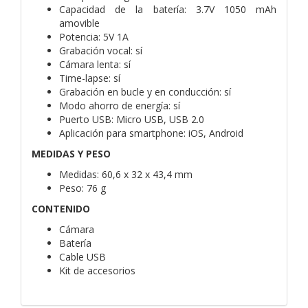
Capacidad de la batería: 3.7V 1050 mAh
amovible
Potencia: 5V 1A
Grabación vocal: sí
Cámara lenta: sí
Time-lapse: sí
Grabación en bucle y en conducción: sí
Modo ahorro de energía: sí
Puerto USB: Micro USB, USB 2.0
Aplicación para smartphone: iOS, Android
MEDIDAS Y PESO
Medidas: 60,6 x 32 x 43,4 mm
Peso: 76 g
CONTENIDO
Cámara
Batería
Cable USB
Kit de accesorios