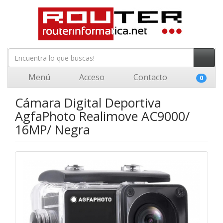
Menú
Acceso
Contacto
0
Cámara Digital Deportiva
AgfaPhoto Realimove AC9000/
16MP/ Negra