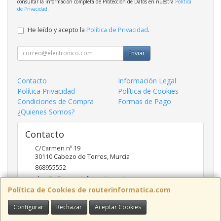
consultar la información completa de Protección de Datos en nuestra
Política
de Privacidad
.
He leído y acepto la
Política de Privacidad
.
Enviar
Contacto
Información Legal
Política Privacidad
Política de Cookies
Condiciones de Compra
Formas de Pago
¿Quienes Somos?
Contacto
C/Carmen nº 19
30110
Cabezo de Torres
,
Murcia
868955552
claudio@routerinformatica.net
Política de Cookies de routerinformatica.com
Configurar
Rechazar
Aceptar Cookies
Horario