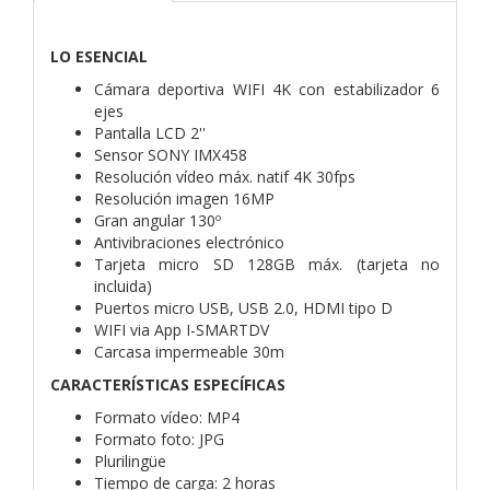
LO ESENCIAL
Cámara deportiva WIFI 4K con estabilizador 6
ejes
Pantalla LCD 2''
Sensor SONY IMX458
Resolución vídeo máx. natif 4K 30fps
Resolución imagen 16MP
Gran angular 130º
Antivibraciones electrónico
Tarjeta micro SD 128GB máx. (tarjeta no
incluida)
Puertos micro USB, USB 2.0, HDMI tipo D
WIFI via App I-SMARTDV
Carcasa impermeable 30m
CARACTERÍSTICAS ESPECÍFICAS
Formato vídeo: MP4
Formato foto: JPG
Plurilingüe
Tiempo de carga: 2 horas