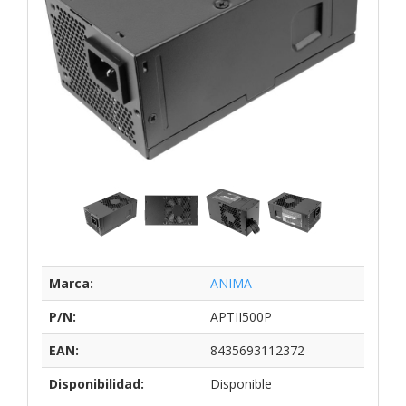
Marca:
ANIMA
P/N:
APTII500P
EAN:
8435693112372
Disponibilidad:
Disponible