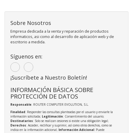
Sobre Nosotros
Empresa dedicada a la venta y reparación de productos
informaticos, asi como al desarrollo de aplicación web y de
escritorio a medida.
Síguenos en:
¡Suscríbete a Nuestro Boletín!
INFORMACIÓN BÁSICA SOBRE
PROTECCIÓN DE DATOS
Responsable
: ROUTER COMPUTER EVOLUTION, S.L.
Finalidad
: Responder las consultas planteadas por el usuario y enviarle la
información solicitada;
Legitimación
: Consentimiento del usuario;
Destinatarios
: Solo se realizan cesiones si existe una obligación legal;
Derechos
: Acceder, rectificar y suprimir, así como otros derechos, como se
indica en la información adicional;
Información Adicional
: Puede