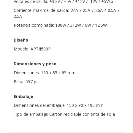
Voltajes de salida: +3.3V / +5V / +12V / -12V / +5Vsb
Corriente máxima de salida: 24A / 25A / 26A / 0.5A /
2.5A
Potencia combinada: 180W / 312W / 6W / 12.5W
Diseño
Modelo: APTII500P
Dimensiones y peso
Dimensiones: 150 x 85 x 65 mm
Peso: 557 g
Embalaje
Dimensiones del embalaje: 150 x 90 x 195 mm
Tipo de embalaje: Cartón reciclable con tinta de soja