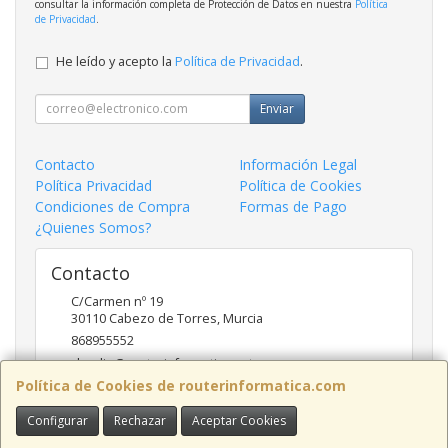
consultar la información completa de Protección de Datos en nuestra
Política
de Privacidad
.
He leído y acepto la
Política de Privacidad
.
Enviar
Contacto
Información Legal
Política Privacidad
Política de Cookies
Condiciones de Compra
Formas de Pago
¿Quienes Somos?
Contacto
C/Carmen nº 19
30110
Cabezo de Torres
,
Murcia
868955552
claudio@routerinformatica.net
Política de Cookies de routerinformatica.com
Configurar
Rechazar
Aceptar Cookies
Horario