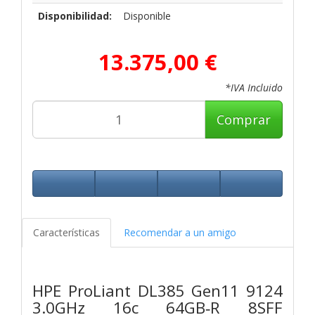
Disponibilidad:
Disponible
13.375,00 €
*IVA Incluido
Comprar
Características
Recomendar a un amigo
HPE ProLiant DL385 Gen11 9124
3.0GHz 16c 64GB‑R 8SFF