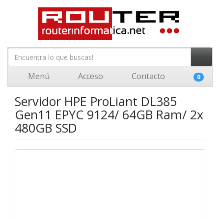
Menú
Acceso
Contacto
0
Servidor HPE ProLiant DL385
Gen11 EPYC 9124/ 64GB Ram/ 2x
480GB SSD