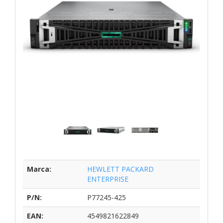
Marca:
HEWLETT PACKARD
ENTERPRISE
P/N:
P77245-425
EAN:
4549821622849