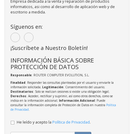
Empresa dedicada a la venta y reparación de productos
informaticos, asi como al desarrollo de aplicación web y de
escritorio a medida.
Síguenos en:
¡Suscríbete a Nuestro Boletín!
INFORMACIÓN BÁSICA SOBRE
PROTECCIÓN DE DATOS
Responsable
: ROUTER COMPUTER EVOLUTION, S.L.
Finalidad
: Responder las consultas planteadas por el usuario y enviarle la
información solicitada;
Legitimación
: Consentimiento del usuario;
Destinatarios
: Solo se realizan cesiones si existe una obligación legal;
Derechos
: Acceder, rectificar y suprimir, así como otros derechos, como se
indica en la información adicional;
Información Adicional
: Puede
consultar la información completa de Protección de Datos en nuestra
Política
de Privacidad
.
He leído y acepto la
Política de Privacidad
.