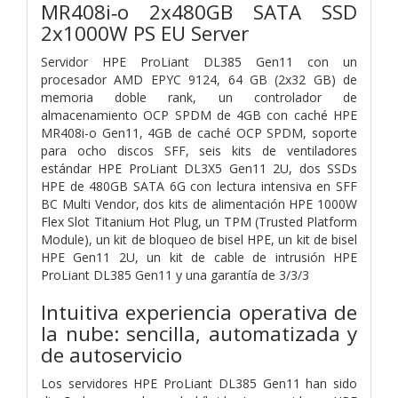
MR408i‑o 2x480GB SATA SSD
2x1000W PS EU Server
Servidor HPE ProLiant DL385 Gen11 con un
procesador AMD EPYC 9124, 64 GB (2x32 GB) de
memoria doble rank, un controlador de
almacenamiento OCP SPDM de 4GB con caché HPE
MR408i-o Gen11, 4GB de caché OCP SPDM, soporte
para ocho discos SFF, seis kits de ventiladores
estándar HPE ProLiant DL3X5 Gen11 2U, dos SSDs
HPE de 480GB SATA 6G con lectura intensiva en SFF
BC Multi Vendor, dos kits de alimentación HPE 1000W
Flex Slot Titanium Hot Plug, un TPM (Trusted Platform
Module), un kit de bloqueo de bisel HPE, un kit de bisel
HPE Gen11 2U, un kit de cable de intrusión HPE
ProLiant DL385 Gen11 y una garantía de 3/3/3
Intuitiva experiencia operativa de
la nube: sencilla, automatizada y
de autoservicio
Los servidores HPE ProLiant DL385 Gen11 han sido