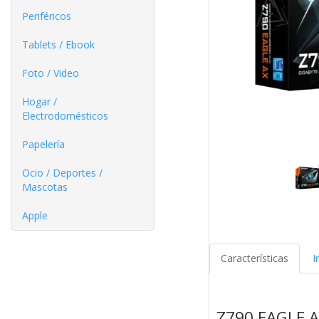
Periféricos
Tablets / Ebook
Foto / Video
Hogar /
Electrodomésticos
Papelería
Ocio / Deportes /
Mascotas
Apple
Características
I
Z790 EAGLE 