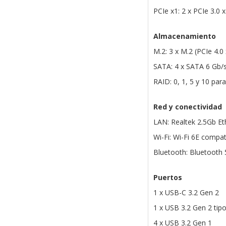
PCIe x1: 2 x PCIe 3.0 
Almacenamiento
M.2: 3 x M.2 (PCIe 4.
SATA: 4 x SATA 6 Gb/
RAID: 0, 1, 5 y 10 pa
Red y conectividad
LAN: Realtek 2.5Gb Et
Wi-Fi: Wi-Fi 6E compa
Bluetooth: Bluetooth 
Puertos
1 x USB-C 3.2 Gen 2
1 x USB 3.2 Gen 2 tip
4 x USB 3.2 Gen 1