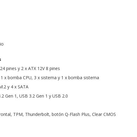
io
s
24 pines y 2 x ATX 12V 8 pines
, 1 x bomba CPU, 3 x sistema y 1 x bomba sistema
M.2 y 4 x SATA
.2 Gen 1, USB 3.2 Gen 1 y USB 2.0
frontal, TPM, Thunderbolt, botón Q-Flash Plus, Clear CMOS