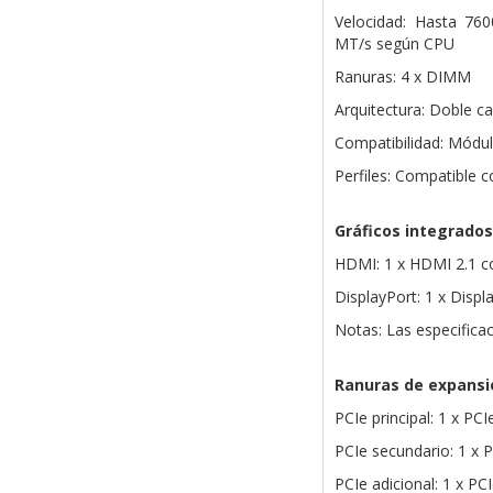
Velocidad: Hasta 76
MT/s según CPU
Ranuras: 4 x DIMM
Arquitectura: Doble ca
Compatibilidad: Módu
Perfiles: Compatible 
Gráficos integrados
HDMI: 1 x HDMI 2.1 c
DisplayPort: 1 x Disp
Notas: Las especifica
Ranuras de expansi
PCIe principal: 1 x PCI
PCIe secundario: 1 x 
PCIe adicional: 1 x PC