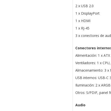
2 x USB 2.0
1 x DisplayPort
1 x HDMI
1 x RJ-45
3 x conectores de aud
Conectores interno
Alimentación: 1 x ATX 
Ventiladores: 1 x CPU
Almacenamiento: 3 x 
USB internos: USB-C 3
Iluminación: 2 x ARGB
Otros: S/PDIF, panel 
Audio