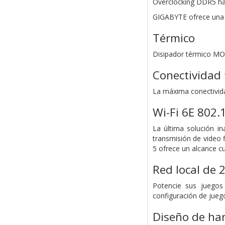
Overclocking DDR5 h
GIGABYTE ofrece una 
Térmico
Disipador térmico M
Conectividad 
La máxima conectivida
Wi-Fi 6E 802.
La última solución i
transmisión de video 
5 ofrece un alcance c
Red local de 
Potencie sus juegos
configuración de jueg
Diseño de har