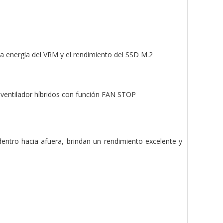
la energía del VRM y el rendimiento del SSD M.2
e ventilador híbridos con función FAN STOP
tro hacia afuera, brindan un rendimiento excelente y