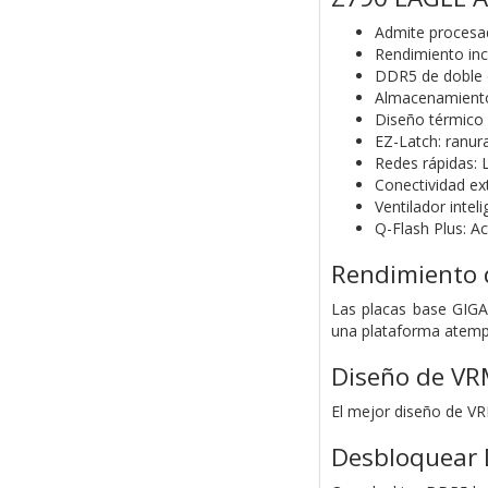
Admite procesado
Rendimiento inc
DDR5 de doble 
Almacenamiento
Diseño térmico 
EZ-Latch: ranur
Redes rápidas: 
Conectividad e
Ventilador inte
Q-Flash Plus: Ac
Rendimiento 
Las placas base GIGA
una plataforma atemp
Diseño de VRM
El mejor diseño de VR
Desbloquear