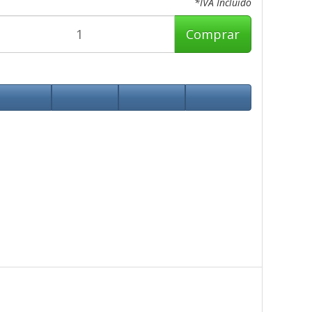
*IVA Incluido
Comprar